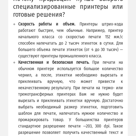
специализированные принтеры или
готовые решения?
Скорость работы и объем.
Принтеры штрих-кода
работают быстрее, чем обычные. Например, принтер
начального класса со скоростью печати 152 мм/с
способен напечатать до 2 тысяч этикеток в сутки. Для
большего объема печати этикеток (от 4 до 30 тысяч) —
существуют принтеры промышленного класса.
Качественная и безопасная печать.
При печати на
обычном принтере используется большое количество
чернил, а после, этикетки необходимо вырезать и
приклеивать вручную, что может привести к
некачественному результату. При печати на термо- или
тремотрансферных принтерах Вам не нужно будет
вырезать и приклеивать этикетки вручную. Достаточно
выбрать необходимый размер этикетки, подготовить
шаблон для печати, напечатать нужное количество и
промаркировать товар. У большинства принтеров
стандартное разрешение печати —203, 300 dpi. Такое
разрешение позволяет получить качественный текст и