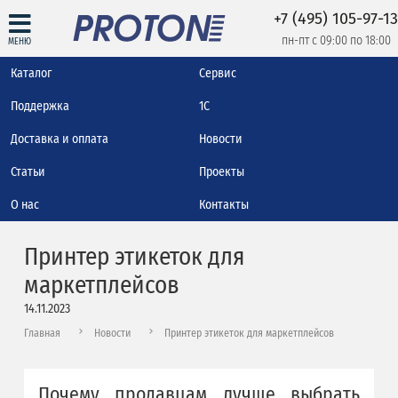
+7 (495) 105-97-13
пн-пт с 09:00 по 18:00
МЕНЮ
Каталог
Сервис
Поддержка
1С
Доставка и оплата
Новости
Статьи
Проекты
О нас
Контакты
Принтер этикеток для
маркетплейсов
14.11.2023
Главная
Новости
Принтер этикеток для маркетплейсов
Почему продавцам лучше выбрать