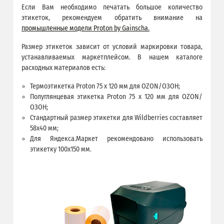
Если Вам необходимо печатать большое количество
этикеток, рекомендуем обратить внимание на
промышленные модели Proton by Gainscha.
Размер этикеток зависит от условий маркировки товара,
устанавливаемых маркетплейсом. В нашем каталоге
расходных материалов есть:
Термоэтикетка Proton 75 x 120 мм для OZON/ОЗОН;
Полуглянцевая этикетка Proton 75 x 120 мм для OZON/
ОЗОН;
Стандартный размер этикетки для Wildberries составляет
58х40 мм;
Для Яндекса.Маркет рекомендовано использовать
этикетку 100х150 мм.