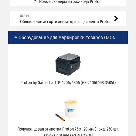
Новые сканеры штрих-кода Proton
далее
Обновление ассортимента: красящая лента Proton
Оборудование для маркировки товаров OZON
Proton by Gainscha TTP-4206/4306 (GS-2406T/GS-3405T)
Полуглянцевая этикетка Proton 75 x 120 мм (1 ряд, 250 шт,
втулка 40) для OZON/ОЗОН