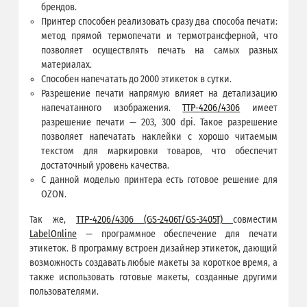
брендов.
Принтер способен реализовать сразу два способа печати:
метод прямой термопечати и термотрансферной, что
позволяет осуществлять печать на самых разных
материалах.
Способен напечатать до 2000 этикеток в сутки.
Разрешение печати напрямую влияет на детализацию
напечатанного изображения.
TTP-4206/4306
имеет
разрешение печати — 203, 300 dpi. Такое разрешение
позволяет напечатать наклейки с хорошо читаемым
текстом для маркировки товаров, что обеспечит
достаточный уровень качества.
С данной моделью принтера есть готовое решение для
OZON.
Так же,
TTP-4206/4306 (GS-2406T/GS-3405T)
совместим
LabelOnline
— программное обеспечение для печати
этикеток. В программу встроен дизайнер этикеток, дающий
возможность создавать любые макеты за короткое время, а
также использовать готовые макеты, созданные другими
пользователями.