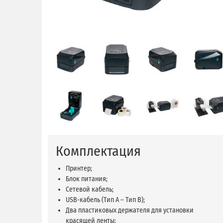
Комплектация
Принтер;
Блок питания;
Сетевой кабель;
USB-кабель (Тип A – Тип B);
Два пластиковых держателя для установки
красящей ленты;