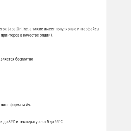
кеток LabelOnline, а также имеет популярные интерфейсы
 принтеров в качестве опции).
авляется бесплатно
 лист формата А4.
 до 85% и температуре от 5 до 45°C