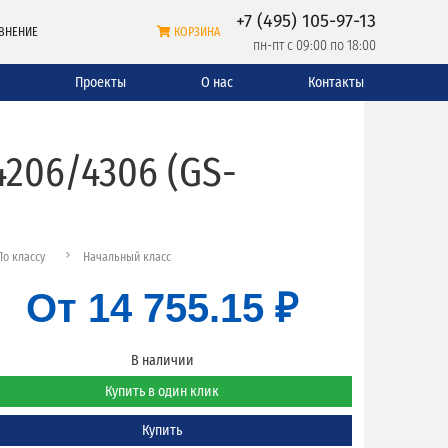
+7 (495) 105-97-13
ВНЕНИЕ
КОРЗИНА
пн-пт с 09:00 по 18:00
и
Проекты
О нас
Контакты
4206/4306 (GS-
По классу
Начальный класс
От
14 755.15 ₽
В наличии
Купить в один клик
Купить