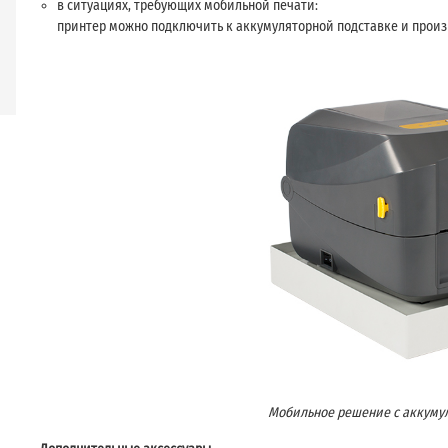
в ситуациях, требующих мобильной печати:
принтер можно подключить к аккумуляторной подставке и прои
Мобильное решение с аккуму