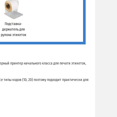
Подставка-
держатель для
рулона этикеток
рный принтер начального класса для печати этикеток,
се типы кодов (1D, 2D) поэтому подходит практически для