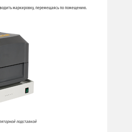
зводить маркировку, перемещаясь по помещению.
ляторной подставкой