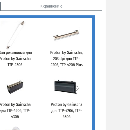
К сравнению
Вал резиновый для
Proton by Gainscha,
Proton by Gainscha
203 dpi для TTP-
TTP-4306
4206, TTP-4206 Plus
Proton by Gainscha
Proton by Gainscha
для TTP-4206, TTP-
для TTP-4206, TTP-
4306
4306