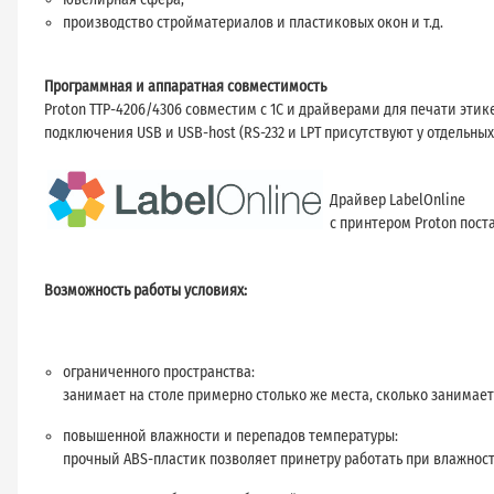
производство стройматериалов и пластиковых окон и т.д.
Программная и аппаратная совместимость
Proton TTP-4206/4306 совместим с 1С и драйверами для печати эти
подключения USB и USB-host (RS-232 и LPT присутствуют у отдельных
Драйвер LabelOnline
с принтером Proton пост
Возможность работы условиях:
ограниченного пространства:
занимает на столе примерно столько же места, сколько занимает
повышенной влажности и перепадов температуры:
прочный ABS-пластик позволяет принетру работать при влажности