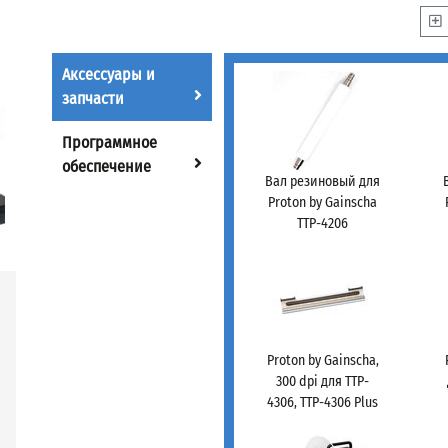
Аксессуары и
запчасти
Программное
обеспечение
Вал резиновый для
Proton by Gainscha
TTP-4206
Proton by Gainscha,
300 dpi для TTP-
4306, TTP-4306 Plus