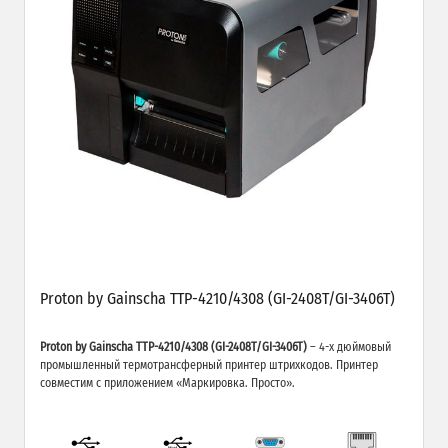
Proton by Gainscha TTP-4210/4308 (GI-2408T/GI-3406T)
Proton by Gainscha TTP-4210/4308 (GI-2408T/GI-3406T)
– 4-х дюймовый
промышленный термотрансферный принтер штрихкодов. Принтер
совместим с приложением «Маркировка. Просто».