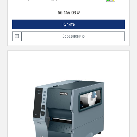
66 144.03 ₽
Купить
К сравнению