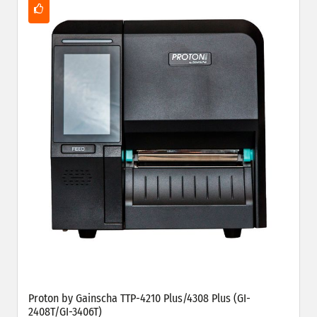
Proton by Gainscha TTP-4210 Plus/4308 Plus (GI-
2408T/GI-3406T)