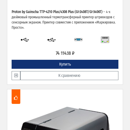
Proton by Gainscha TTP-4210 Plus/4308 Plus (GI-2408T/GI-3406T)
– 4-х
дюймовый промышленный термотрансферный принтер штрихкодов c
сенсорным экраном. Принтер совместим с приложением «Маркировка.
Просто».
74 114.18 ₽
Купить
К сравнению