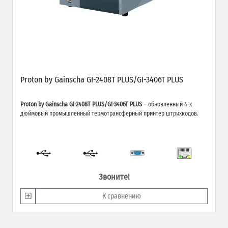
Proton by Gainscha GI-2408T PLUS/GI-3406T PLUS
Proton by Gainscha GI-2408T PLUS/GI-3406T PLUS
– обновленный 4-х
дюймовый промышленный термотрансферный принтер штрихкодов.
Звоните!
К сравнению