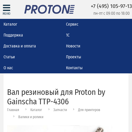
+7 (495) 105-97-13
пн-пт с 09:00 по 18:00
МЕНЮ
Каталог
Сервис
Поддержка
1С
Доставка и оплата
Новости
Статьи
Проекты
О нас
Контакты
Вал резиновый для Proton by
Gainscha TTP-4306
Главная
Каталог
Запчасти
Для принтеров
Валики и ролики