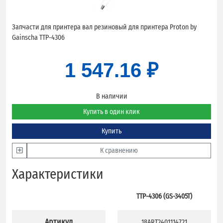
Запчасти для принтера вал резиновый для принтера Proton by
Gainscha TTP-4306
1 547.16 ₽
В наличии
Купить в один клик
Купить
К сравнению
Характеристики
TTP-4306 (GS-3405T)
Артикул
18ART2401114721