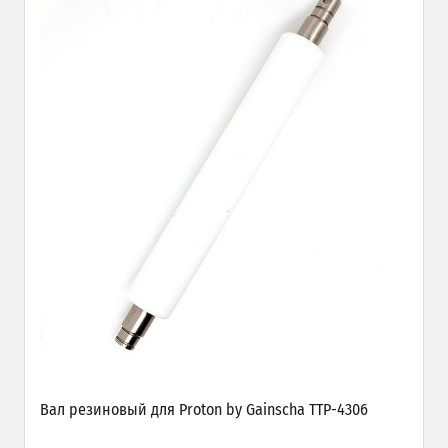
Вал резиновый для Proton by Gainscha TTP-4306