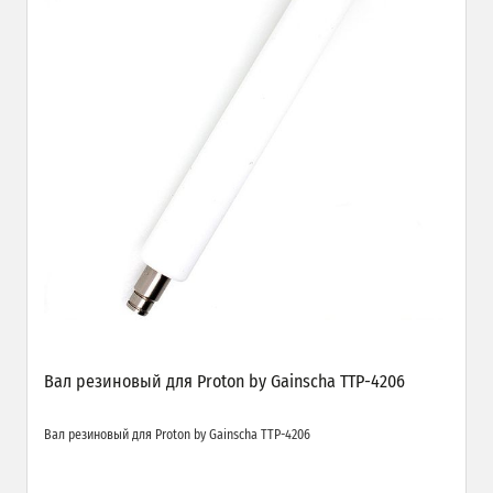
Вал резиновый для Proton by Gainscha TTP-4206
Вал резиновый для Proton by Gainscha TTP-4206