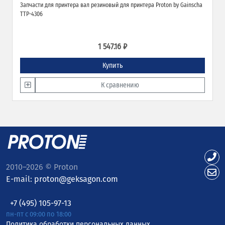
Запчасти для принтера вал резиновый для принтера Proton by Gainscha
TTP-4306
1 547.16 ₽
Купить
К сравнению
2010–2026 © Proton
E-mail:
proton@geksagon.com
+7 (495) 105-97-13
пн-пт с 09:00 по 18:00
Политика обработки персональных данных