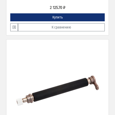
2 125.70 ₽
Купить
К сравнению