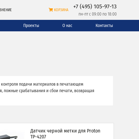
+7 (495) 105-97-13
ВНЕНИЕ
КОРЗИНА
пн-пт с 09:00 по 18:00
и
Проекты
О нас
Контакты
о контроля подачи материалов в печатающем
, ложные срабатывания и сбои печати, возвращая
Датчик черной метки для Proton
TP-4207