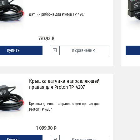
Датчик риббона для Proton TP-4207
770.93 ₽
Купить
К сравнению
Крышка датчика направляющей
правая для Proton TP-4207
Крышка датчика направляющей правая для
Proton TP-4207
1 099.00 ₽
Купить
К сравнению