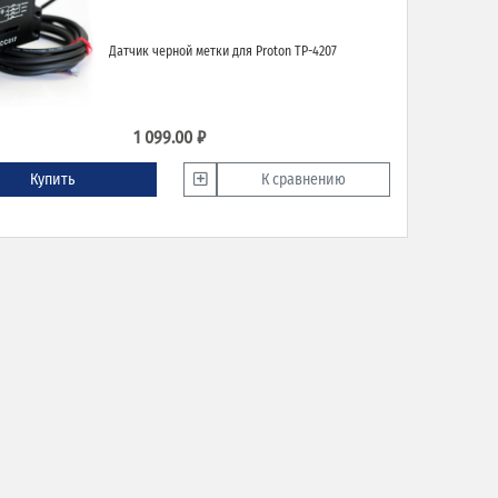
Датчик черной метки для Proton TP-4207
1 099.00 ₽
Купить
К сравнению