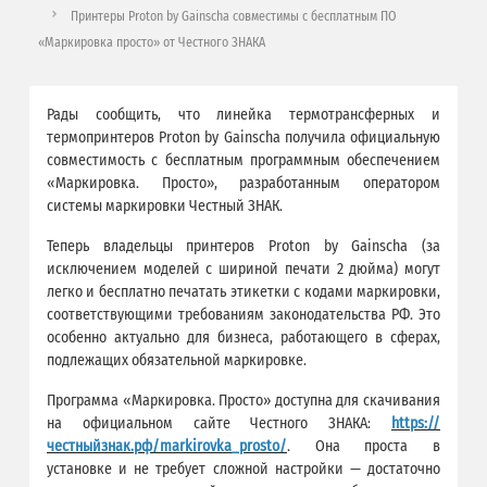
Принтеры Proton by Gainscha совместимы с бесплатным ПО
«Маркировка просто» от Честного ЗНАКА
Рады сообщить, что линейка термотрансферных и
термопринтеров Proton by Gainscha получила официальную
совместимость с бесплатным программным обеспечением
«Маркировка. Просто», разработанным оператором
системы маркировки Честный ЗНАК.
Теперь владельцы принтеров Proton by Gainscha (за
исключением моделей с шириной печати 2 дюйма) могут
легко и бесплатно печатать этикетки с кодами маркировки,
соответствующими требованиям законодательства РФ. Это
особенно актуально для бизнеса, работающего в сферах,
подлежащих обязательной маркировке.
Программа «Маркировка. Просто» доступна для скачивания
на официальном сайте Честного ЗНАКА:
https://
честныйзнак.рф/markirovka_prosto/
.
Она проста в
установке и не требует сложной настройки — достаточно