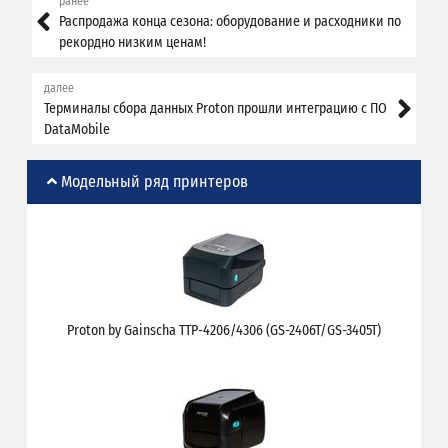
ранее
Распродажа конца сезона: оборудование и расходники по
рекордно низким ценам!
далее
Терминалы сбора данных Proton прошли интеграцию с ПО
DataMobile
Модельный ряд принтеров
Proton by Gainscha TTP-4206/4306 (GS-2406T/GS-3405T)