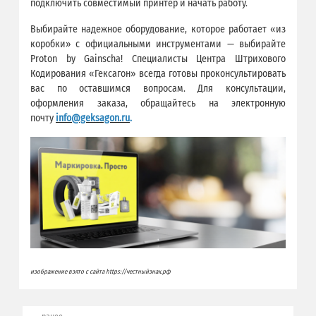
подключить совместимый принтер и начать работу.
Выбирайте надежное оборудование, которое работает «из
коробки» с официальными инструментами — выбирайте
Proton by Gainscha! Специалисты Центра Штрихового
Кодирования «Гексагон» всегда готовы проконсультировать
вас по оставшимся вопросам. Для консультации,
оформления заказа, обращайтесь на электронную
почту
info@geksagon.ru
.
изображение взято с сайта https://честныйзнак.рф