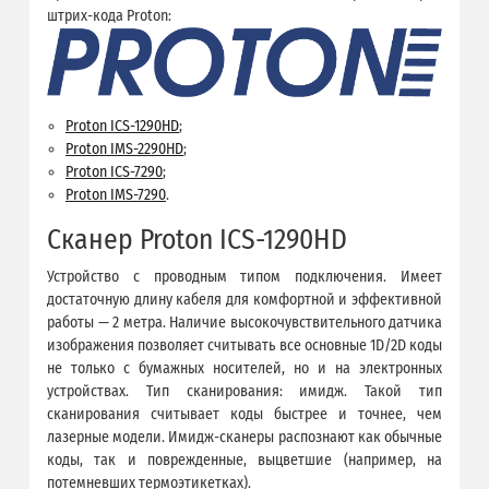
штрих-кода Proton:
Proton ICS-1290HD
;
Proton IMS-2290HD
;
Proton ICS-7290
;
Proton IMS-7290
.
Сканер Proton ICS-1290HD
Устройство с проводным типом подключения. Имеет
достаточную длину кабеля для комфортной и эффективной
работы — 2 метра. Наличие высокочувствительного датчика
изображения позволяет считывать все основные 1D/2D коды
не только с бумажных носителей, но и на электронных
устройствах. Тип сканирования: имидж. Такой тип
сканирования считывает коды быстрее и точнее, чем
лазерные модели. Имидж-сканеры распознают как обычные
коды, так и поврежденные, выцветшие (например, на
потемневших термоэтикетках).