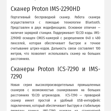
Сканер Proton IMS-2290HD
Портативный беспроводной сканер. Работа сканера
осуществляется с помощью технологии Bluetooth.
Представлен в двух модификациях. Основное отличие —
наличие зарядной станции. Поддерживает 1D/2D коды. IMS-
2290HD оснащен CMOS-камерой с разрешением 640 x 480
пикселей, которая обеспечивает быстрое и точное
считывание штрих-кодов. Дальность связи составляет 100
метров, что позволяет использовать сканер на больших
расстояниях.
Сканеры Proton ICS-7290 и IMS-
7290
Новая серия высокопроизводительных промышленных
сканеров с возможностью сканирования на больших
расстояниях 1D/2D штрихкодов. ICS-7290 — проводной
сканер имеет простой и удобный USB-интерфейс
подключения, который обеспечивает быструю и стабильную
передачу данных. IMS-7290 основан на стандартной