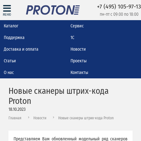
+7 (495) 105-97-13
пн-пт с 09:00 по 18:00
МЕНЮ
Каталог
Сервис
Поддержка
1С
Доставка и оплата
Новости
Статьи
Проекты
О нас
Контакты
Новые сканеры штрих-кода
Proton
18.10.2023
Главная
Новости
Новые сканеры штрих-кода Proton
Представляем Вам обновленный модельный ряд сканеров