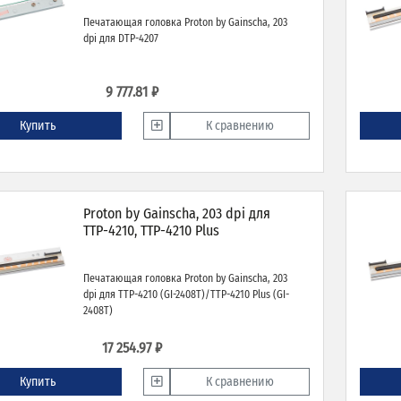
Печатающая головка Proton by Gainscha, 203
dpi для DTP-4207
9 777.81 ₽
Купить
К сравнению
Proton by Gainscha, 203 dpi для
TTP-4210, TTP-4210 Plus
Печатающая головка Proton by Gainscha, 203
dpi для TTP-4210 (GI-2408T)/TTP-4210 Plus (GI-
2408T)
17 254.97 ₽
Купить
К сравнению