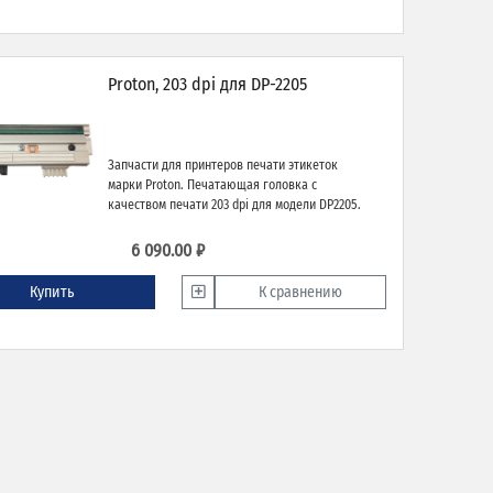
Proton, 203 dpi для DP-2205
Запчасти для принтеров печати этикеток
марки Proton. Печатающая головка с
качеством печати 203 dpi для модели DP2205.
6 090.00 ₽
Купить
К сравнению