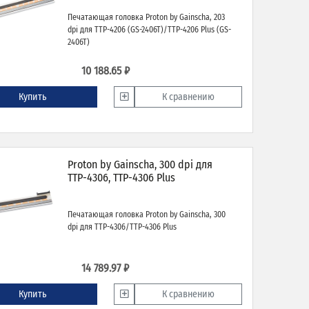
Печатающая головка Proton by Gainscha, 203
dpi для TTP-4206 (GS-2406T)/TTP-4206 Plus (GS-
2406T)
10 188.65 ₽
Купить
К сравнению
Proton by Gainscha, 300 dpi для
TTP-4306, TTP-4306 Plus
Печатающая головка Proton by Gainscha, 300
dpi для TTP-4306/TTP-4306 Plus
14 789.97 ₽
Купить
К сравнению