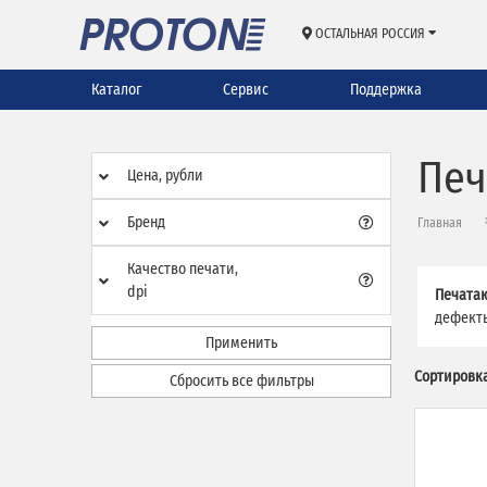
ОСТАЛЬНАЯ РОССИЯ
Каталог
Сервис
Поддержка
Печ
Цена, рубли
Бренд
Главная
Качество печати,
dpi
Печата
дефекты
Применить
Сортировка
Сбросить все фильтры