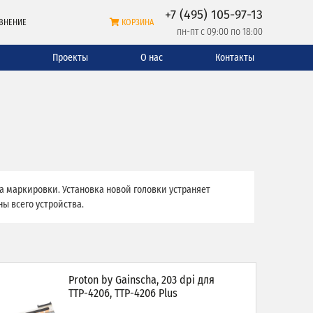
+7 (495) 105-97-13
ВНЕНИЕ
КОРЗИНА
пн-пт с 09:00 по 18:00
и
Проекты
О нас
Контакты
 маркировки. Установка новой головки устраняет
ы всего устройства.
Proton by Gainscha, 203 dpi для
TTP-4206, TTP-4206 Plus