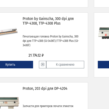
Proton by Gainscha, 300 dpi для
TTP-4308, TTP-4308 Plus
Печатающая головка Proton by Gainscha, 300
dpi для TTP-4308 (GI-3406T)/TTP-4308 Plus (GI-
3406T)
21 774.12 ₽
Купить
К сравнению
Proton, 203 dpi для DP-4204
Запчасти для принтеров печати этикеток