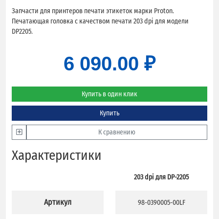
Запчасти для принтеров печати этикеток марки Proton.
Печатающая головка с качеством печати 203 dpi для модели
DP2205.
6 090.00 ₽
Купить в один клик
Купить
К сравнению
Характеристики
203 dpi для DP-2205
Артикул
98-0390005-00LF