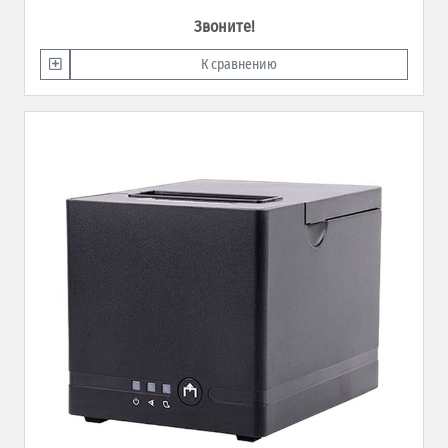
Звоните!
К сравнению