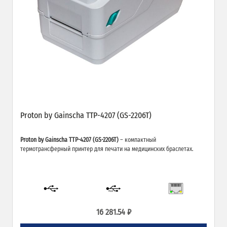
Proton by Gainsсha TTP-4207 (GS-2206T)
Proton by Gainsсha TTP-4207 (GS-2206T)
– компактный
термотрансферный принтер для печати на медицинских браслетах.
16 281.54 ₽