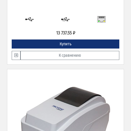
13 737.55 ₽
Купить
К сравнению