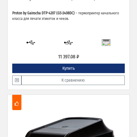
Proton by Gainscha DTP-4207 (GS-2408DC)
– термопринтер начального
класса для печати этикеток и чеков.
11 397.08 ₽
Купить
К сравнению