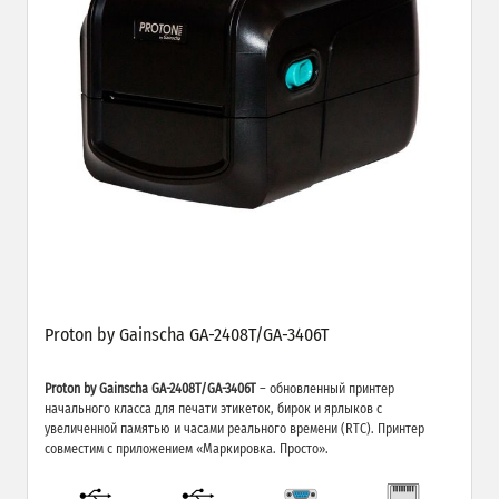
Proton by Gainscha GA-2408T/GA-3406T
Proton by Gainscha GA-2408T/GA-3406T
– обновленный принтер
начального класса для печати этикеток, бирок и ярлыков с
увеличенной памятью и часами реального времени (RTC). Принтер
совместим с приложением «Маркировка. Просто».