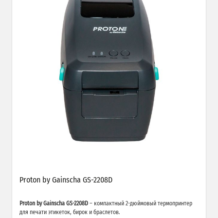
Proton by Gainscha GS-2208D
Proton by Gainscha GS-2208D
– компактный 2-дюймовый термопринтер
для печати этикеток, бирок и браслетов.