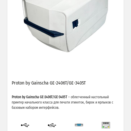
Proton by Gainscha GE-2406T/GE-3405T
Proton by Gainscha GE-2406T/GE-3405T
– облегченный настольный
принтер начального класса для печати этикеток, бирок и ярлыков с
базовым набором интерфейсов.