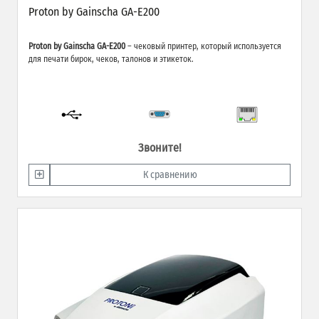
Proton by Gainscha GA-E200
Proton by Gainscha GA-E200
– чековый принтер, который используется
для печати бирок, чеков, талонов и этикеток.
Звоните!
К сравнению