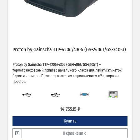
Proton by Gainscha TTP-4206/4306 (GS-2406T/GS-3405T)
Proton by Gainscha TTP-4206/4306 (GS-2406T/GS-3405T)
–
термотрансферный принтер начального класса для печати этикеток,
бирок и ярлыков. Принтер совместим с приложением «Маркировка.
Просто».
14 755.15 ₽
Купить
К сравнению