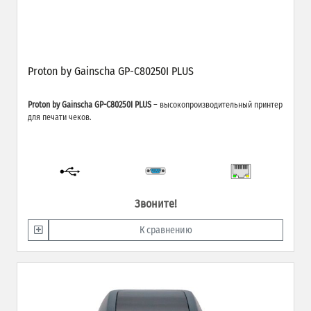
Proton by Gainscha GP-C80250I PLUS
Proton by Gainscha GP-C80250I PLUS
– высокопроизводительный принтер
для печати чеков.
Звоните!
К сравнению