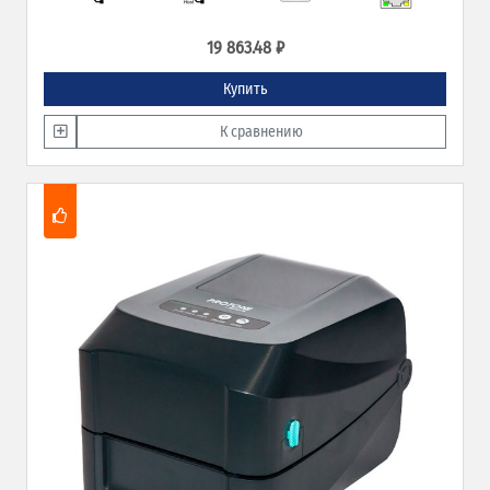
19 863.48 ₽
Купить
К сравнению