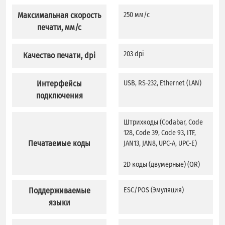
Максимальная скорость
250 мм/с
печати, мм/с
203 dpi
Качество печати, dpi
Интерфейсы
USB, RS-232, Ethernet (LAN)
подключения
Штрихкоды (Codabar, Code
128, Code 39, Code 93, ITF,
Печатаемые коды
JAN13, JAN8, UPC-A, UPC-E)
2D коды (двумерные) (QR)
Поддерживаемые
ESC/POS (Эмуляция)
языки