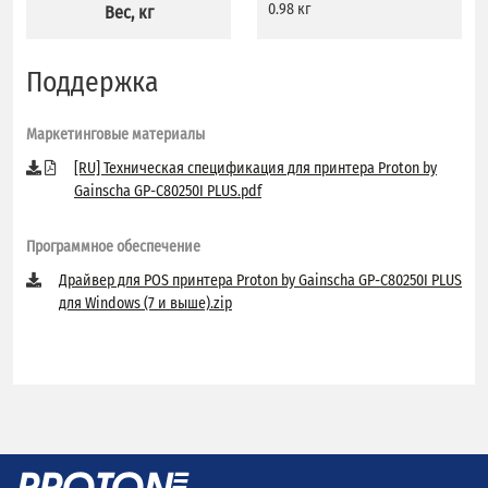
0.98 кг
Вес, кг
Поддержка
Маркетинговые материалы
[RU] Техническая спецификация для принтера Proton by
Gainscha GP-C80250I PLUS.pdf
Программное обеспечение
Драйвер для POS принтера Proton by Gainscha GP-C80250I PLUS
для Windows (7 и выше).zip