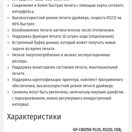
Соединение и более быстрая печать с помощью карты сетевого
интерфейса.
Высокоскоростной режим печати драйвера, скорость RS232 на
66% быстрее.
Возобновление печати автоматически после отключения.
Поддержка функции печати 2D штрих-кода (опционально).
Встроенный буфер данных, который может получать новые
задачи во время печати.
Низкое энергопотребление и низкие эксплуатационные
расходы.
Поддержка мониторинга состояния печати, многоканальной
печати.
Поддержка идентификации принтера, комплект программного
обеспечения, высокоскоростной режим печати драйвера.
Символы могут быть увеличены, напечатаны жирным шрифтом,
с подчеркиванием, можно регулировать междустрочный
интервал.
Характеристики
GP-C80250I PLUS, RS232, USB,