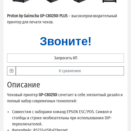
Proton by Gainscha GP-C80250I PLUS
– высокопроизводительный
принтер для печати чеков.
Звоните!
Запросить КП
К сравнению
Описание
Чековый принтер
GP-C80250I
сочетает в себе элегантный дизайн и
полный набор современных технологий:
Совместим с наборами команд EPSON ESC/POS. Символ и
столбцы в строке необязательны при использовании DIP-
переключателей.
Интерфейс: RS232+USB+Ethernet.