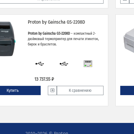
Proton by Gainscha GS-2208D
Proton by Gainscha GS-2208D
– компактный 2-
дюймовый термопринтер для печати этикеток,
бирок и браслетов.
13 737.55 ₽
Купить
К сравнению
2010–2026 © Proton