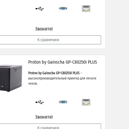
Звоните!
К сравнению
Proton by Gainscha GP-C80250I PLUS
Proton by Gainscha GP-C80250I PLUS
–
высокопроизводительный принтер для печати
чеков.
Звоните!
К сравнению