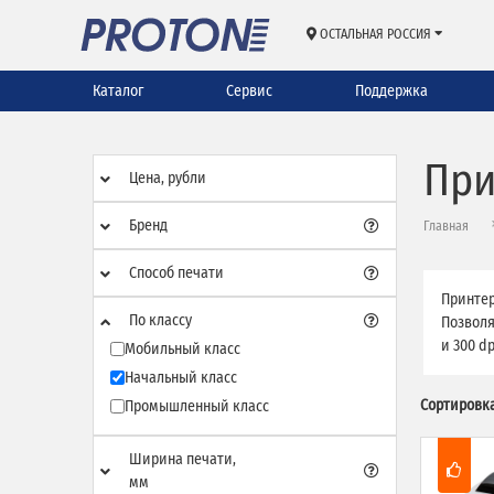
ОСТАЛЬНАЯ РОССИЯ
Каталог
Сервис
Поддержка
При
Цена, рубли
Бренд
Главная
Способ печати
Принтер
По классу
Позволя
и 300 d
Мобильный класс
Начальный класс
Сортировка
Промышленный класс
Ширина печати,
мм