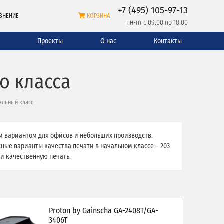
+7 (495) 105-97-13
ВНЕНИЕ
КОРЗИНА
пн-пт с 09:00 по 18:00
и
Проекты
О нас
Контакты
о класса
альный класс
 вариантом для офисов и небольших производств.
жные варианты качества печати в начальном классе – 203
 и качественную печать.
Proton by Gainscha GA-2408T/GA-
3406T