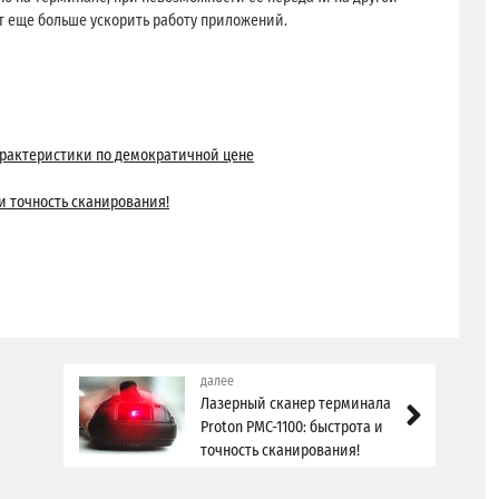
ет еще больше ускорить работу приложений.
характеристики по демократичной цене
 и точность сканирования!
далее
Лазерный сканер терминала
Proton PMС-1100: быстрота и
точность сканирования!