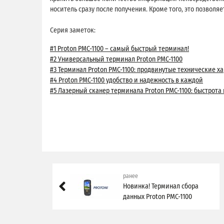
носитель сразу после получения. Кроме того, это позволя
Серия заметок:
#1 Proton PMC-1100 – самый быстрый терминал!
#2 Универсальный терминал Proton PMС-1100
#3 Терминал Proton PMC-1100: продвинутые технические 
#4 Proton PMC-1100 удобство и надежность в каждой
#5 Лазерный сканер терминала Proton PMC-1100: быстрота
ранее
Новинка! Терминал сбора
данных Proton PMC-1100