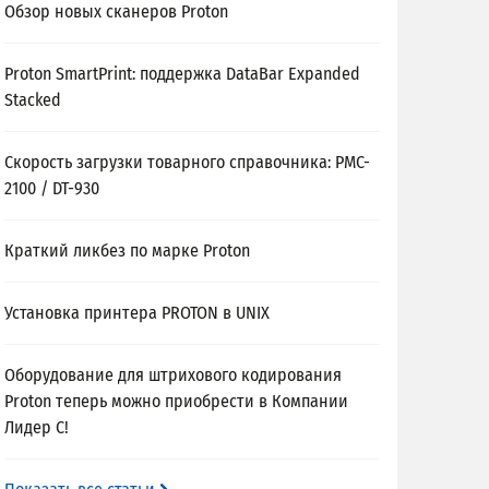
Обзор новых сканеров Proton
Proton SmartPrint: поддержка DataBar Expanded
Stacked
Скорость загрузки товарного справочника: PMC-
2100 / DT-930
Краткий ликбез по марке Proton
Установка принтера PROTON в UNIX
Оборудование для штрихового кодирования
Proton теперь можно приобрести в Компании
Лидер С!