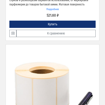
службы и разнообразие вариантов использования, от маркировки
парфюмерии до товаров бытовой химии. Матовая поверхность
обеспечивает превосходное качество печати и широкие возможности
Подробнее
применения.
521.60 ₽
Купить
К сравнению