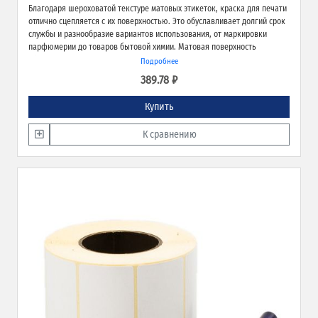
Благодаря шероховатой текстуре матовых этикеток, краска для печати
отлично сцепляется с их поверхностью. Это обуславливает долгий срок
службы и разнообразие вариантов использования, от маркировки
парфюмерии до товаров бытовой химии. Матовая поверхность
обеспечивает превосходное качество печати и широкие возможности
Подробнее
применения.
389.78 ₽
Купить
К сравнению