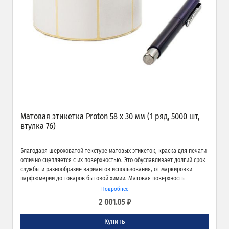
Матовая этикетка Proton 58 х 30 мм (1 ряд, 5000 шт,
втулка 76)
Благодаря шероховатой текстуре матовых этикеток, краска для печати
отлично сцепляется с их поверхностью. Это обуславливает долгий срок
службы и разнообразие вариантов использования, от маркировки
парфюмерии до товаров бытовой химии. Матовая поверхность
обеспечивает превосходное качество печати и широкие возможности
Подробнее
применения.
2 001.05 ₽
Купить