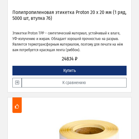
Полипропиленовая этикетка Proton 20 x 20 мм (1 ряд,
5000 шт, втулка 76)
Этикетки Proton TPP – синтетический материал, устойчивый к влаге,
УФ-излучению и жирам. Обладает хорошей прочностью на разрыв.
Является термотрансферным материалом, поэтому для печати на нём
вам потребуется красящая лента (риббон).
248.14 ₽
Купить
К сравнению