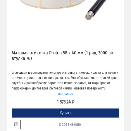
Матовая этикетка Proton 58 х 40 мм (1 ряд, 3000 шт,
втулка 76)
Благодаря шероховатой текстуре матовых этикеток, краска для печати
отлично сцепляется с их поверхностью. Это обуславливает долгий срок
службы и разнообразие вариантов использования, от маркировки
парфюмерии до товаров бытовой химии. Матовая поверхность
обеспечивает превосходное качество печати и широкие возможности
Подробнее
применения.
1 575.24 ₽
Купить
К сравнению