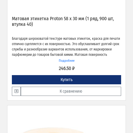
Матовая этикетка Proton 58 х 30 мм (1 ряд, 900 шт,
втулка 40)
Благодаря шероховатой текстуре матовых этикеток, краска для печати
отлично сцепляется с их поверхностью. Это обуславливает долгий срок
службы и разнообразие вариантов использования, от маркировки
парфюмерии до товаров бытовой химии. Матовая поверхность
обеспечивает превосходное качество печати и широкие возможности
Подробнее
применения.
246.50 ₽
Купить
К сравнению