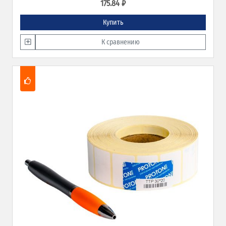
175.84 ₽
Купить
К сравнению