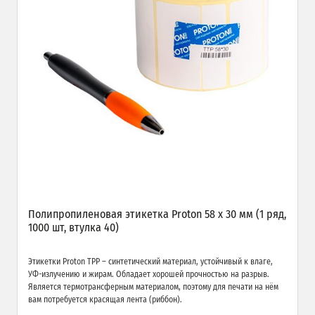
Полипропиленовая этикетка Proton 58 x 30 мм (1 ряд,
1000 шт, втулка 40)
Этикетки Proton TPP – синтетический материал, устойчивый к влаге,
УФ-излучению и жирам. Обладает хорошей прочностью на разрыв.
Является термотрансферным материалом, поэтому для печати на нём
вам потребуется красящая лента (риббон).