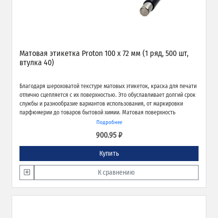
Матовая этикетка Proton 100 х 72 мм (1 ряд, 500 шт,
втулка 40)
Благодаря шероховатой текстуре матовых этикеток, краска для печати
отлично сцепляется с их поверхностью. Это обуславливает долгий срок
службы и разнообразие вариантов использования, от маркировки
парфюмерии до товаров бытовой химии. Матовая поверхность
обеспечивает превосходное качество печати и широкие возможности
Подробнее
применения.
900.95 ₽
Купить
К сравнению