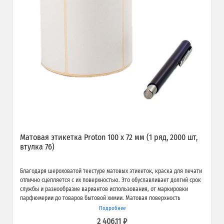
Матовая этикетка Proton 100 х 72 мм (1 ряд, 2000 шт,
втулка 76)
Благодаря шероховатой текстуре матовых этикеток, краска для печати
отлично сцепляется с их поверхностью. Это обуславливает долгий срок
службы и разнообразие вариантов использования, от маркировки
парфюмерии до товаров бытовой химии. Матовая поверхность
обеспечивает превосходное качество печати и широкие возможности
Подробнее
применения.
2 406.11 ₽