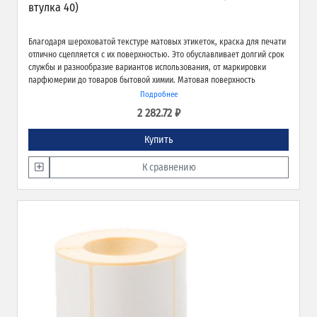
втулка 40)
Благодаря шероховатой текстуре матовых этикеток, краска для печати
отлично сцепляется с их поверхностью. Это обуславливает долгий срок
службы и разнообразие вариантов использования, от маркировки
парфюмерии до товаров бытовой химии. Матовая поверхность
обеспечивает превосходное качество печати и широкие возможности
Подробнее
применения.
2 282.72 ₽
Купить
К сравнению