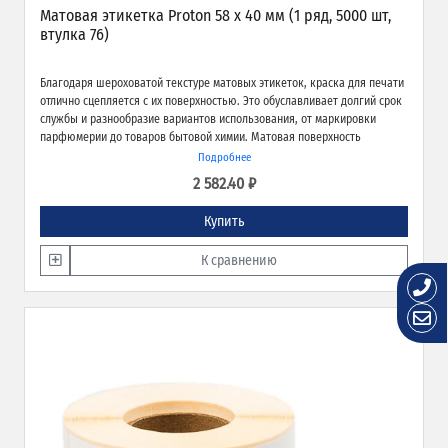
Матовая этикетка Proton 58 х 40 мм (1 ряд, 5000 шт,
втулка 76)
Благодаря шероховатой текстуре матовых этикеток, краска для печати
отлично сцепляется с их поверхностью. Это обуславливает долгий срок
службы и разнообразие вариантов использования, от маркировки
парфюмерии до товаров бытовой химии. Матовая поверхность
обеспечивает превосходное качество печати и широкие возможности
Подробнее
применения.
2 582.40 ₽
Купить
К сравнению