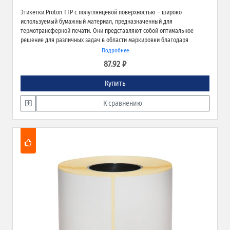
Этикетки Proton TTP с полуглянцевой поверхностью – широко
используемый бумажный материал, предназначенный для
термотрансферной печати. Они представляют собой оптимальное
решение для различных задач в области маркировки благодаря
экономичности, высокому качеству печати и надёжной адгезии к
Подробнее
различным типам поверхностей.
87.92 ₽
Купить
К сравнению