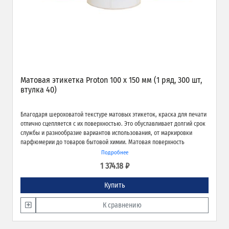
Матовая этикетка Proton 100 х 150 мм (1 ряд, 300 шт,
втулка 40)
Благодаря шероховатой текстуре матовых этикеток, краска для печати
отлично сцепляется с их поверхностью. Это обуславливает долгий срок
службы и разнообразие вариантов использования, от маркировки
парфюмерии до товаров бытовой химии. Матовая поверхность
обеспечивает превосходное качество печати и широкие возможности
Подробнее
применения.
1 374.18 ₽
Купить
К сравнению