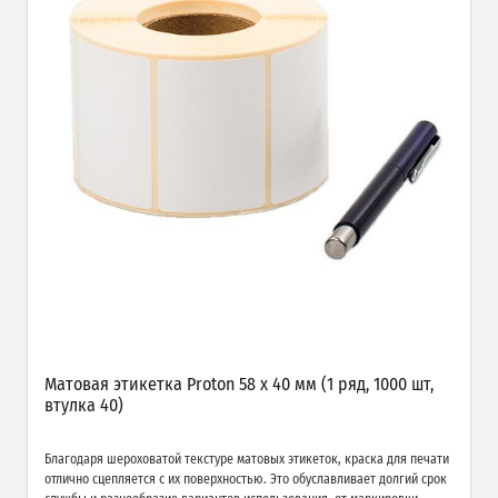
Матовая этикетка Proton 58 х 40 мм (1 ряд, 1000 шт,
втулка 40)
Благодаря шероховатой текстуре матовых этикеток, краска для печати
отлично сцепляется с их поверхностью. Это обуславливает долгий срок