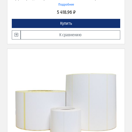
обеспечивает превосходное качество печати и широкие возможности
Подробнее
применения.
5 418.96 ₽
Купить
К сравнению