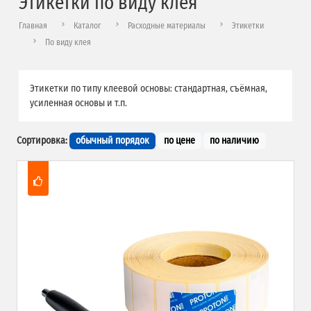
Этикетки по виду клея
Главная
Каталог
Расходные материалы
Этикетки
По виду клея
Этикетки по типу клеевой основы: стандартная, съёмная,
усиленная основы и т.п.
Сортировка:
обычный порядок
по цене
по наличию