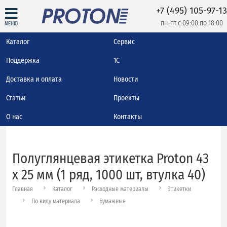
+7 (495) 105-97-13
пн-пт с 09:00 по 18:00
МЕНЮ
Каталог
Сервис
Поддержка
1С
Доставка и оплата
Новости
Статьи
Проекты
О нас
Контакты
Полуглянцевая этикетка Proton 43
x 25 мм (1 ряд, 1000 шт, втулка 40)
Главная
Каталог
Расходные материалы
Этикетки
По виду материала
Бумажные