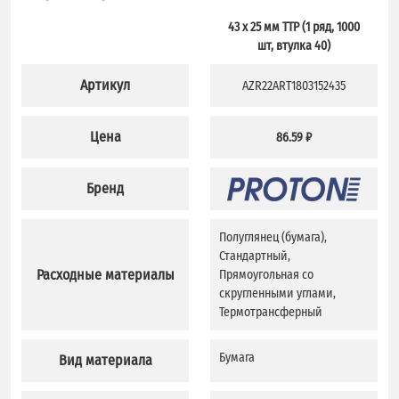
43 x 25 мм TTP (1 ряд, 1000
шт, втулка 40)
Артикул
AZR22ART1803152435
Цена
86.59 ₽
Бренд
Полуглянец (бумага),
Стандартный,
Расходные материалы
Прямоугольная со
скругленными углами,
Термотрансферный
Бумага
Вид материала