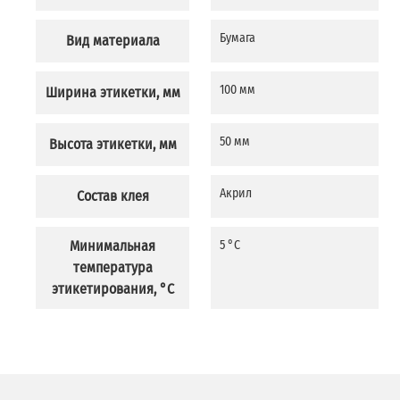
Бумага
Вид материала
100 мм
Ширина этикетки, мм
50 мм
Высота этикетки, мм
Акрил
Состав клея
Минимальная
5 °C
температура
этикетирования, °C