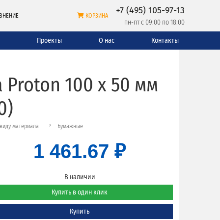
+7 (495) 105-97-13
ВНЕНИЕ
КОРЗИНА
пн-пт с 09:00 по 18:00
и
Проекты
О нас
Контакты
 Proton 100 x 50 мм
0)
виду материала
Бумажные
1 461.67 ₽
В наличии
Купить в один клик
Купить