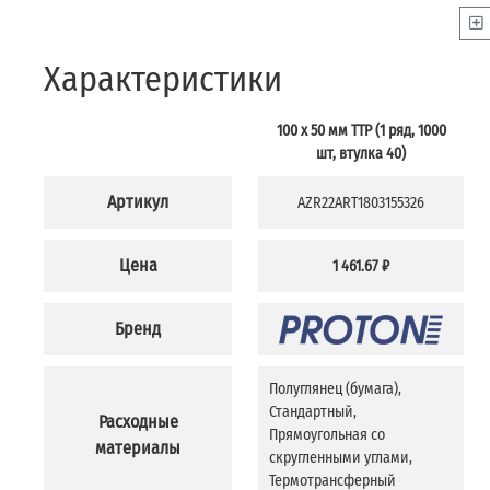
Характеристики
100 x 50 мм TTP (1 ряд, 1000
шт, втулка 40)
Артикул
AZR22ART1803155326
Цена
1 461.67 ₽
Бренд
Полуглянец (бумага),
Стандартный,
Расходные
Прямоугольная со
материалы
скругленными углами,
Термотрансферный