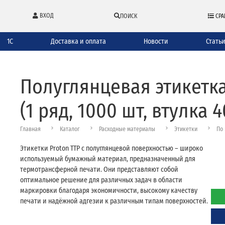
ВХОД
ПОИСК
СРА
1С
Доставка и оплата
Новости
Стать
Полуглянцевая этикетка
(1 ряд, 1000 шт, втулка 4
Главная
Каталог
Расходные материалы
Этикетки
По 
Этикетки Proton TTP с полуглянцевой поверхностью – широко
используемый бумажный материал, предназначенный для
термотрансферной печати. Они представляют собой
оптимальное решение для различных задач в области
маркировки благодаря экономичности, высокому качеству
печати и надёжной адгезии к различным типам поверхностей.