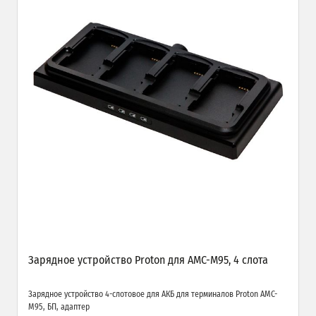
Зарядное устройство Proton для AMC-M95, 4 слота
Зарядное устройство 4-слотовое для АКБ для терминалов Proton AMC-
M95, БП, адаптер