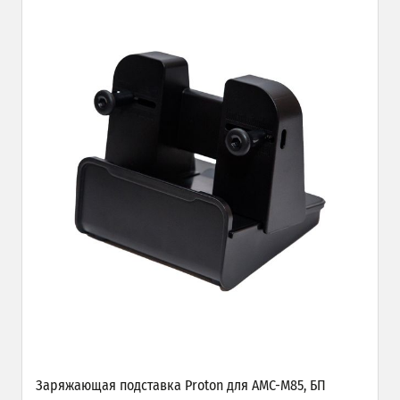
Заряжающая подставка Proton для AMC-M85, БП