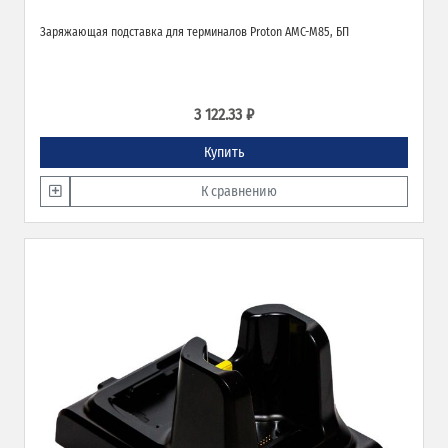
Заряжающая подставка для терминалов Proton AMC-M85, БП
3 122.33 ₽
Купить
К сравнению