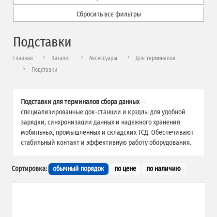
Сбросить все фильтры
Подставки
Главная
Каталог
Аксессуары
Для терминалов
Подставки
Подставки для терминалов сбора данных
—
специализированные док-станции и крэдлы для удобной
зарядки, синхронизации данных и надежного хранения
мобильных, промышленных и складских ТСД. Обеспечивают
стабильный контакт и эффективную работу оборудования.
Сортировка:
обычный порядок
по цене
по наличию