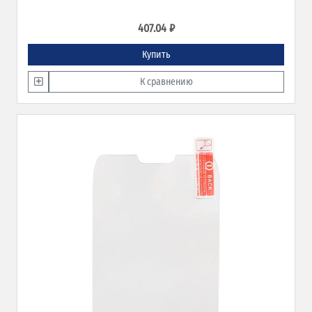
407.04 ₽
Купить
К сравнению