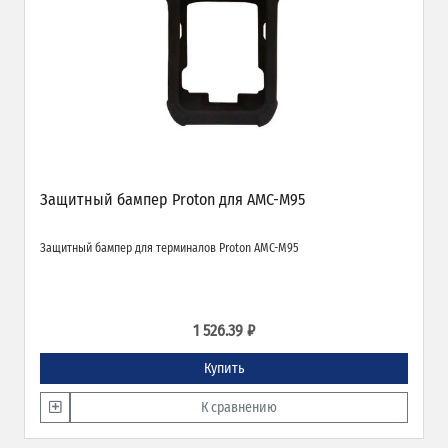
Защитный бампер Proton для AMC-M95
Защитный бампер для терминалов Proton AMC-M95
1 526.39 ₽
Купить
К сравнению