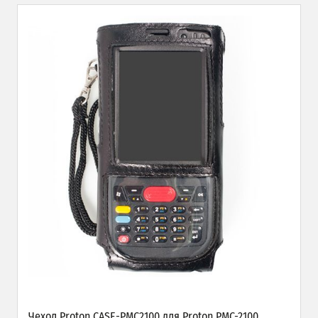
Чехол Proton CASE-PMC2100 для Proton PMC-2100,