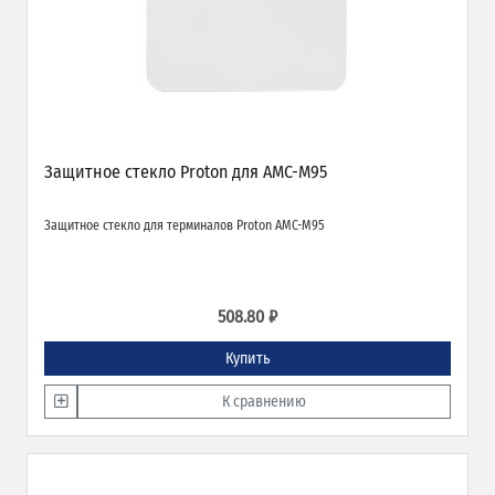
Защитное стекло Proton для AMC-M95
Защитное стекло для терминалов Proton AMC-M95
508.80 ₽
Купить
К сравнению