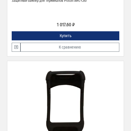
Защитный бампер для терминалов Proton AMC-C80
1 017.60 ₽
Купить
К сравнению