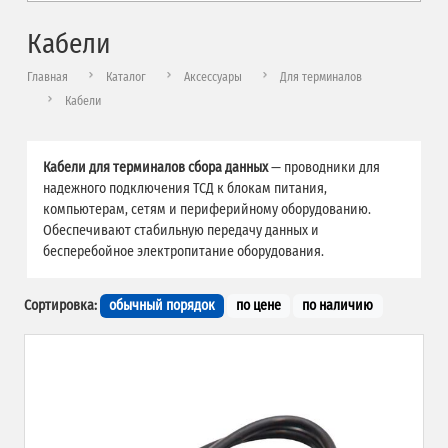
Кабели
Главная
Каталог
Аксессуары
Для терминалов
Кабели
Кабели для терминалов сбора данных
— проводники для
надежного подключения ТСД к блокам питания,
компьютерам, сетям и периферийному оборудованию.
Обеспечивают стабильную передачу данных и
бесперебойное электропитание оборудования.
Сортировка:
обычный порядок
по цене
по наличию