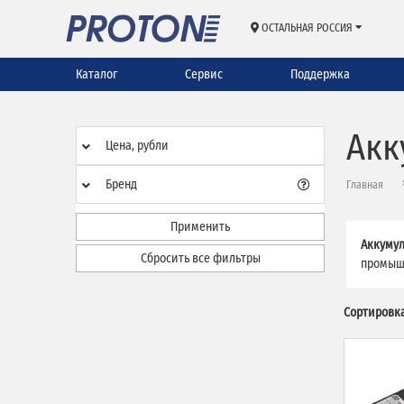
ОСТАЛЬНАЯ РОССИЯ
Каталог
Сервис
Поддержка
Акк
Цена, рубли
Бренд
Главная
Применить
Аккумул
Сбросить все фильтры
промышл
Сортировка