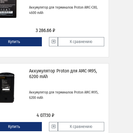
Аккумулятор для терминалов Proton AMC-C80,
4600 mAh
3 286.66 ₽
Купить
К сравнению
Аккумулятор Proton для AMC-M95,
6200 mAh
Аккумулятор для терминалов Proton AMC-M95,
6200 mAh
4 077.10 ₽
Купить
К сравнению