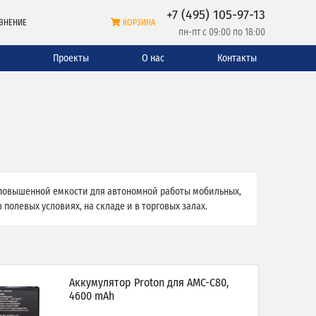
+7 (495) 105-97-13
ВНЕНИЕ
КОРЗИНА
пн-пт с 09:00 по 18:00
и
Проекты
О нас
Контакты
повышенной емкости для автономной работы мобильных,
олевых условиях, на складе и в торговых залах.
Аккумулятор Proton для AMC-C80,
4600 mAh