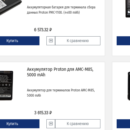
Аккумуляторная батарея для терминала сбора
данных Proton PMC-1100. (4400 mAh)
6 573.32 ₽
Купить
К сравнению
Аккумулятор Proton для AMC-M85,
5000 mAh
Аккумулятор для терминалов Proton AMC-M85,
5000 mAh
3 615.33 ₽
Купить
К сравнению