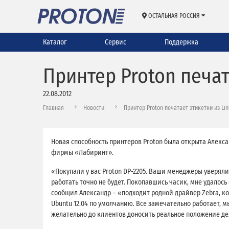
ОСТАЛЬНАЯ РОССИЯ
Каталог
Сервис
Поддержка
Принтер Proton печат
22.08.2012
Главная
Новости
Принтер Proton печатает этикетки из Lin
Новая способность принтеров Proton была открыта Алекс
фирмы «Лабиринт».
«Покупали у вас Proton DP-2205. Ваши менеджеры уверяли, 
работать точно не будет. Покопавшись часик, мне удалось 
сообщил Александр – «подходит родной драйвер Zebra, ко
Ubuntu 12.04 по умолчанию. Все замечательно работает, 
желательно до клиентов доносить реальное положение де