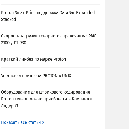
Proton SmartPrint: поддержка DataBar Expanded
Stacked
Скорость загрузки товарного справочника: PMC-
2100 / DT-930
Краткий ликбез по марке Proton
Установка принтера PROTON в UNIX
Оборудование для штрихового кодирования
Proton теперь можно приобрести в Компании
Лидер С!
Показать все статьи