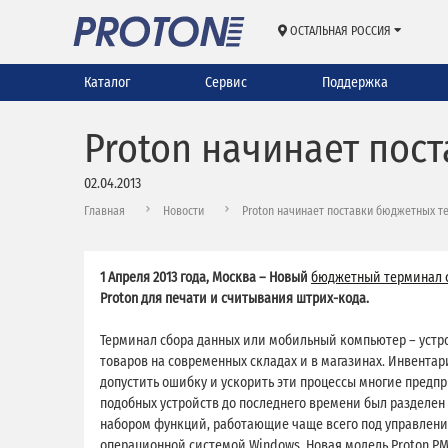
ОСТАЛЬНАЯ РОССИЯ
Каталог
Сервис
Поддержка
Proton начинает пос
02.04.2013
Главная
Новости
Proton начинает поставки бюджетных т
1 Апреля 2013 года, Москва – Новый
бюджетный терминал с
Proton для печати и считывания штрих-кода.
Терминал сбора данных или мобильный компьютер – устр
товаров на современных складах и в магазинах. Инвентари
допустить ошибку и ускорить эти процессы многие предп
подобных устройств до последнего времени был разделен 
набором функций, работающие чаще всего под управлени
операционной системой Windows. Новая модель Proton PM