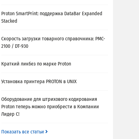
Proton SmartPrint: поддержка DataBar Expanded
Stacked
Скорость загрузки товарного справочника: PMC-
2100 / DT-930
Краткий ликбез по марке Proton
Установка принтера PROTON в UNIX
Оборудование для штрихового кодирования
Proton теперь можно приобрести в Компании
Лидер С!
Показать все статьи