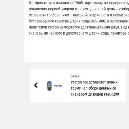
История марки началась в 2005 году с выпуска недорого р
появления первой модели и по сегодняшний день все обо
основным требованиям – высокой надежности и невысоко
беспроводного сканера штрих-кода IMS-3100. К настояще
принтеров Proton измеряется десятками тысяч штук. Под
сканеры линейного и двухмерного штрих-кода, принтеры 
ранее
Proton представляет новый
терминал сбора данных со
сканером 2D кодов PMC-1200