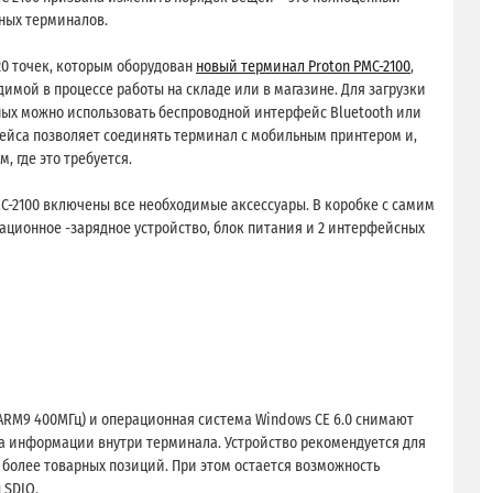
ных терминалов.
20 точек, которым оборудован
новый терминал Proton PMC-2100
,
мой в процессе работы на складе или в магазине. Для загрузки
нных можно использовать беспроводной интерфейс Bluetooth или
рфейса позволяет соединять терминал с мобильным принтером и,
, где это требуется.
C-2100 включены все необходимые аксессуары. В коробке с самим
ционное -зарядное устройство, блок питания и 2 интерфейсных
ARM9 400МГц) и операционная система Windows CE 6.0 снимают
а информации внутри терминала. Устройство рекомендуется для
более товарных позиций. При этом остается возможность
 SDIO.