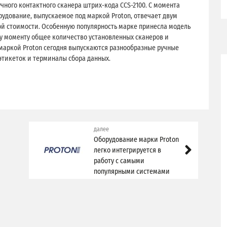
учного контактного сканера штрих-кода CCS-2100. С момента
рудование, выпускаемое под маркой Proton, отвечает двум
й стоимости. Особенную популярность марке принесла модель
му моменту общее количество установленных сканеров и
 маркой Proton сегодня выпускаются разнообразные ручные
этикеток и терминалы сбора данных.
далее
Оборудование марки Proton
легко интегрируется в
работу с самыми
популярными системами