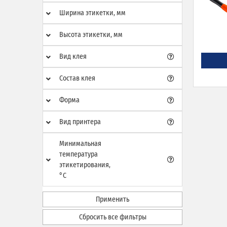
Ширина этикетки, мм
Высота этикетки, мм
Вид клея
Состав клея
Форма
Вид принтера
Минимальная
температура
этикетирования,
°C
Применить
Сбросить все фильтры