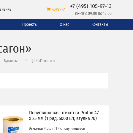
+7 (495) 105-97-13
ВНЕНИЕ
КОРЗИНА
пн-пт с 09:00 по 18:00
и
Проекты
О нас
Контакты
сагон»
Бумажные
ЦШК «Гексагон»
Полуглянцевая этикетка Proton 47
x 25 мм (1 ряд, 5000 шт, втулка 76)
Этикетки Proton TTP с полуглянцевой