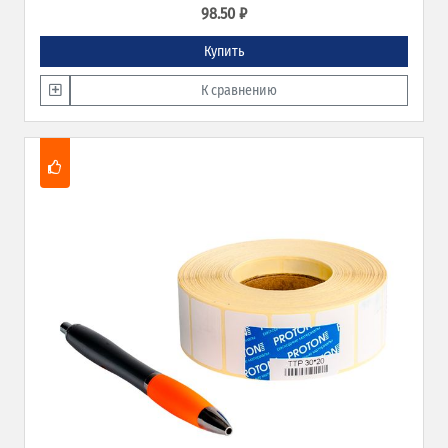
98.50 ₽
Купить
К сравнению