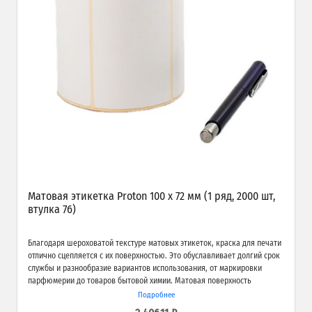
Матовая этикетка Proton 100 х 72 мм (1 ряд, 2000 шт,
втулка 76)
Благодаря шероховатой текстуре матовых этикеток, краска для печати
отлично сцепляется с их поверхностью. Это обуславливает долгий срок
службы и разнообразие вариантов использования, от маркировки
парфюмерии до товаров бытовой химии. Матовая поверхность
обеспечивает превосходное качество печати и широкие возможности
Подробнее
применения.