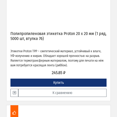
Полипропиленовая этикетка Proton 20 x 20 мм (1 ряд,
5000 шт, втулка 76)
Этикетки Proton TPP – синтетический материал, устойчивый к влаге,
УФ-излучению и жирам. Обладает хорошей прочностью на разрыв.
Является термотрансферным материалом, поэтому для печати на нём
вам потребуется красящая лента (риббон).
245.85 ₽
Купить
К сравнению