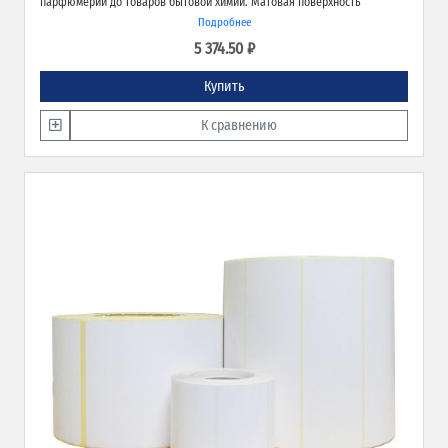
парфюмерии до товаров бытовой химии. Матовая поверхность
обеспечивает превосходное качество печати и широкие возможности
Подробнее
применения.
5 374.50 ₽
Купить
К сравнению