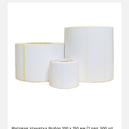
Матовая этикетка Proton 100 х 150 мм (1 ряд, 500 шт,