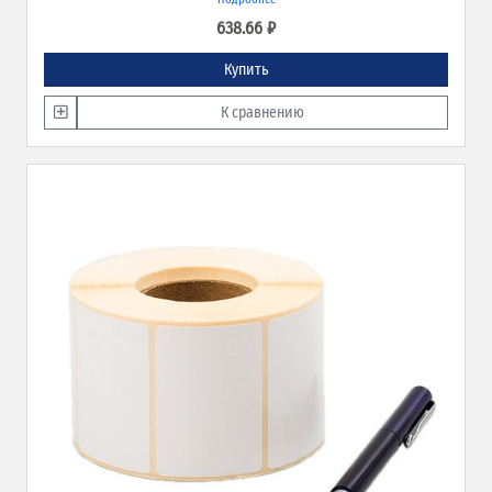
применения.
638.66 ₽
Купить
К сравнению