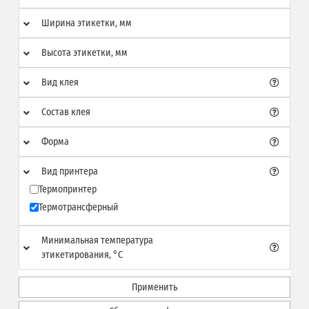
Ширина этикетки, мм
Высота этикетки, мм
Вид клея
Состав клея
Форма
Вид принтера
Термопринтер
Термотрансферный
Минимальная температура
этикетирования, °C
Применить