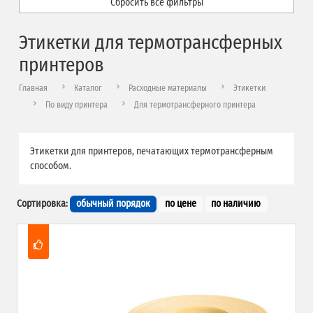
Сбросить все фильтры
Этикетки для термотрансферных
принтеров
Главная
Каталог
Расходные материалы
Этикетки
По виду принтера
Для термотрансферного принтера
Этикетки для принтеров, печатающих термотрансферным
способом.
Сортировка:
обычный порядок
по цене
по наличию