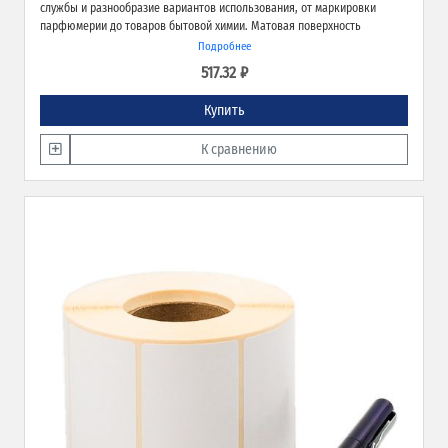
службы и разнообразие вариантов использования, от маркировки
парфюмерии до товаров бытовой химии. Матовая поверхность
обеспечивает превосходное качество печати и широкие возможности
Подробнее
применения.
517.32 ₽
Купить
К сравнению