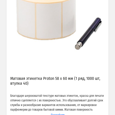
Матовая этикетка Proton 58 х 60 мм (1 ряд, 1000 шт,
втулка 40)
Благодаря шероховатой текстуре матовых этикеток, краска для печати
отлично сцепляется с их поверхностью. Это обуславливает долгий срок
службы и разнообразие вариантов использования, от маркировки
парфюмерии до товаров бытовой химии. Матовая поверхность
обеспечивает превосходное качество печати и широкие возможности
Подробнее