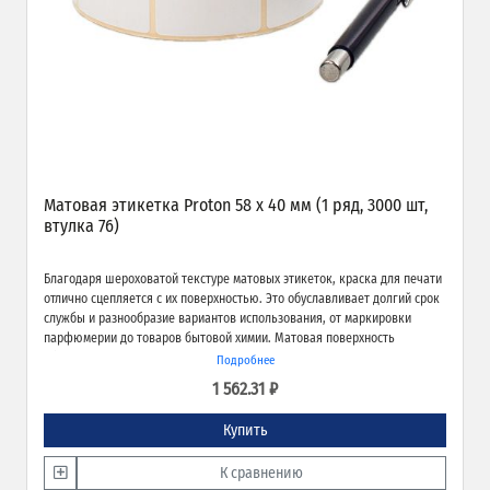
Матовая этикетка Proton 58 х 40 мм (1 ряд, 3000 шт,
втулка 76)
Благодаря шероховатой текстуре матовых этикеток, краска для печати
отлично сцепляется с их поверхностью. Это обуславливает долгий срок
службы и разнообразие вариантов использования, от маркировки
парфюмерии до товаров бытовой химии. Матовая поверхность
обеспечивает превосходное качество печати и широкие возможности
Подробнее
применения.
1 562.31 ₽
Купить
К сравнению