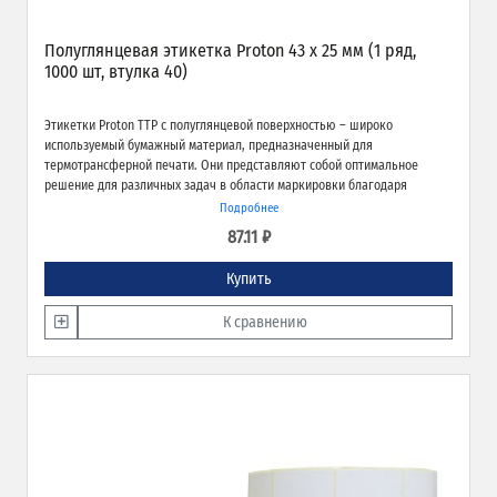
Полуглянцевая этикетка Proton 43 x 25 мм (1 ряд,
1000 шт, втулка 40)
Этикетки Proton TTP с полуглянцевой поверхностью – широко
используемый бумажный материал, предназначенный для
термотрансферной печати. Они представляют собой оптимальное
решение для различных задач в области маркировки благодаря
экономичности, высокому качеству печати и надёжной адгезии к
Подробнее
различным типам поверхностей.
87.11 ₽
Купить
К сравнению