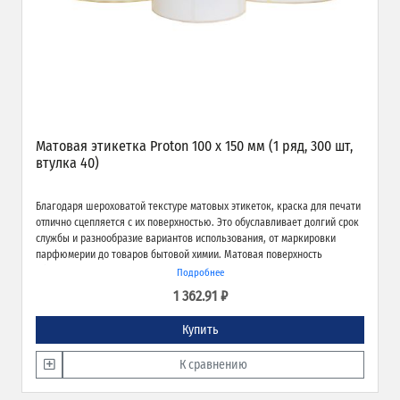
Матовая этикетка Proton 100 х 150 мм (1 ряд, 300 шт,
втулка 40)
Благодаря шероховатой текстуре матовых этикеток, краска для печати
отлично сцепляется с их поверхностью. Это обуславливает долгий срок
службы и разнообразие вариантов использования, от маркировки
парфюмерии до товаров бытовой химии. Матовая поверхность
обеспечивает превосходное качество печати и широкие возможности
Подробнее
применения.
1 362.91 ₽
Купить
К сравнению