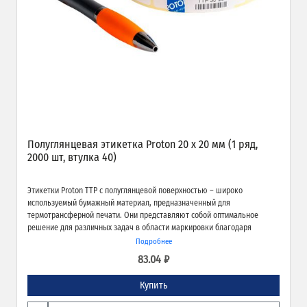
Полуглянцевая этикетка Proton 20 x 20 мм (1 ряд,
2000 шт, втулка 40)
Этикетки Proton TTP с полуглянцевой поверхностью – широко
используемый бумажный материал, предназначенный для
термотрансферной печати. Они представляют собой оптимальное
решение для различных задач в области маркировки благодаря
экономичности, высокому качеству печати и надёжной адгезии к
Подробнее
различным типам поверхностей.
83.04 ₽
Купить