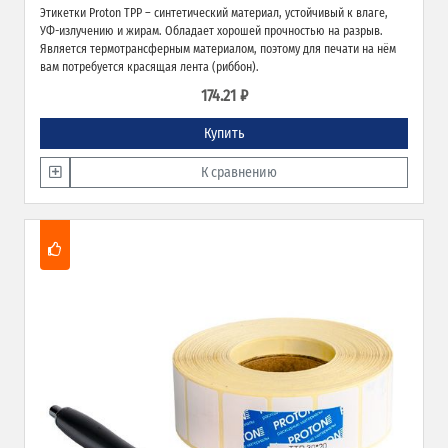
Этикетки Proton TPP – синтетический материал, устойчивый к влаге,
УФ-излучению и жирам. Обладает хорошей прочностью на разрыв.
Является термотрансферным материалом, поэтому для печати на нём
вам потребуется красящая лента (риббон).
174.21 ₽
Купить
К сравнению