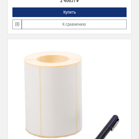
2 406.11 ₽
Купить
К сравнению