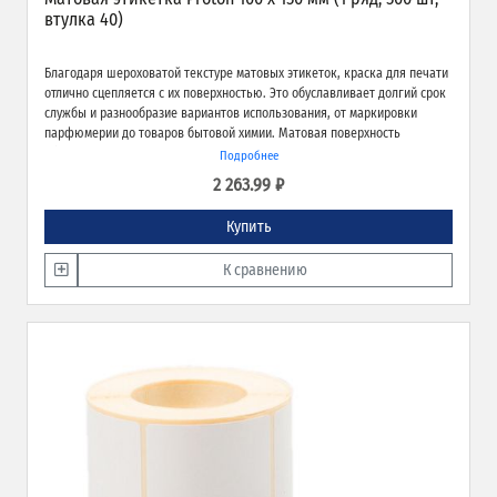
втулка 40)
Благодаря шероховатой текстуре матовых этикеток, краска для печати
отлично сцепляется с их поверхностью. Это обуславливает долгий срок
службы и разнообразие вариантов использования, от маркировки
парфюмерии до товаров бытовой химии. Матовая поверхность
обеспечивает превосходное качество печати и широкие возможности
Подробнее
применения.
2 263.99 ₽
Купить
К сравнению