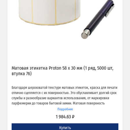
Матовая этикетка Proton 58 х 30 мм (1 ряд, 5000 шт,
втулка 76)
Благодаря шероховатой текстуре матовых этикеток, краска для печати
отлично сцепляется с их поверхностью. Это обуславливает долгий срок
службы и разнообразие вариантов использования, от маркировки
парфюмерии до товаров бытовой химии. Матовая поверхность
обеспечивает превосходное качество печати и широкие возможности
Подробнее
применения.
1 984.63 ₽
Купить