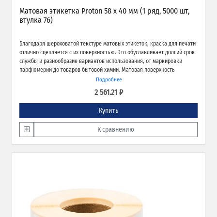
Матовая этикетка Proton 58 х 40 мм (1 ряд, 5000 шт,
втулка 76)
Благодаря шероховатой текстуре матовых этикеток, краска для печати
отлично сцепляется с их поверхностью. Это обуславливает долгий срок
службы и разнообразие вариантов использования, от маркировки
парфюмерии до товаров бытовой химии. Матовая поверхность
обеспечивает превосходное качество печати и широкие возможности
Подробнее
применения.
2 561.21 ₽
Купить
К сравнению