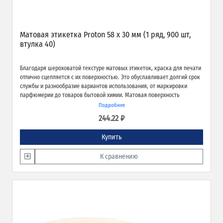
Матовая этикетка Proton 58 х 30 мм (1 ряд, 900 шт,
втулка 40)
Благодаря шероховатой текстуре матовых этикеток, краска для печати
отлично сцепляется с их поверхностью. Это обуславливает долгий срок
службы и разнообразие вариантов использования, от маркировки
парфюмерии до товаров бытовой химии. Матовая поверхность
обеспечивает превосходное качество печати и широкие возможности
Подробнее
применения.
244.22 ₽
Купить
К сравнению