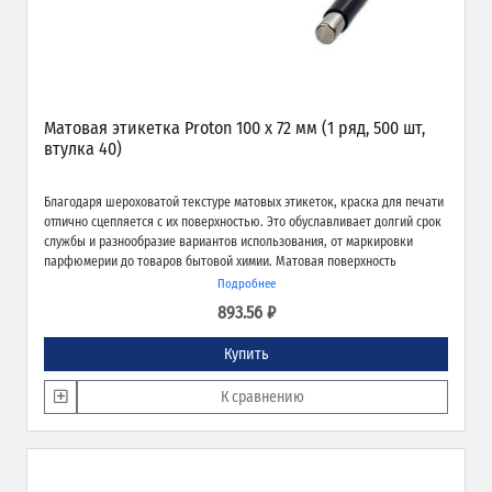
Матовая этикетка Proton 100 х 72 мм (1 ряд, 500 шт,
втулка 40)
Благодаря шероховатой текстуре матовых этикеток, краска для печати
отлично сцепляется с их поверхностью. Это обуславливает долгий срок
службы и разнообразие вариантов использования, от маркировки
парфюмерии до товаров бытовой химии. Матовая поверхность
обеспечивает превосходное качество печати и широкие возможности
Подробнее
применения.
893.56 ₽
Купить
К сравнению