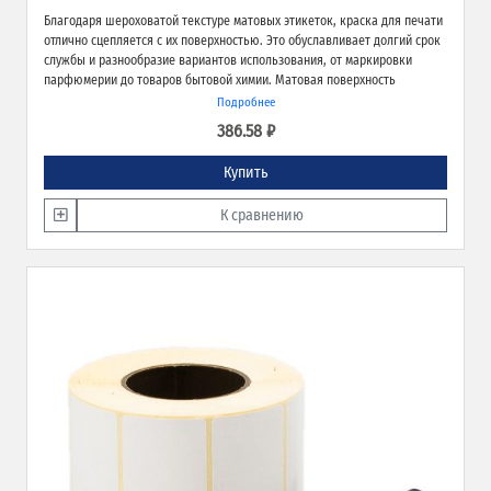
Благодаря шероховатой текстуре матовых этикеток, краска для печати
отлично сцепляется с их поверхностью. Это обуславливает долгий срок
службы и разнообразие вариантов использования, от маркировки
парфюмерии до товаров бытовой химии. Матовая поверхность
обеспечивает превосходное качество печати и широкие возможности
Подробнее
применения.
386.58 ₽
Купить
К сравнению