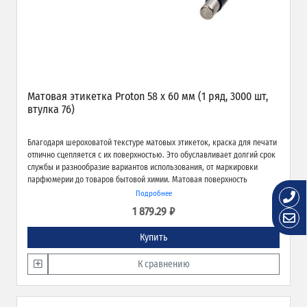
Матовая этикетка Proton 58 х 60 мм (1 ряд, 3000 шт,
втулка 76)
Благодаря шероховатой текстуре матовых этикеток, краска для печати
отлично сцепляется с их поверхностью. Это обуславливает долгий срок
службы и разнообразие вариантов использования, от маркировки
парфюмерии до товаров бытовой химии. Матовая поверхность
обеспечивает превосходное качество печати и широкие возможности
Подробнее
применения.
1 879.29 ₽
Купить
К сравнению