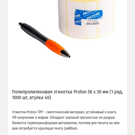
Полипропиленовая этикетка Proton 58 x 30 мм (1 ряд,
1000 шт, втулка 40)
Этикетки Proton TPP – синтетический материал, устойчивый к влаге,
УФ-излучению и жирам. Обладает хорошей прочностью на разрыв.
Является термотрансферным материалом, поэтому для печати на нём
вам потребуется красящая лента (риббон).