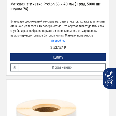
Матовая этикетка Proton 58 х 40 мм (1 ряд, 5000 шт,
втулка 76)
Благодаря шероховатой текстуре матовых этикеток, краска для печати
отлично сцепляется с их поверхностью. Это обуславливает долгий срок
службы и разнообразие вариантов использования, от маркировки
парфюмерии до товаров бытовой химии. Матовая поверхность
обеспечивает превосходное качество печати и широкие возможности
Подробнее
применения.
2 537.57 ₽
Купить
К сравнению