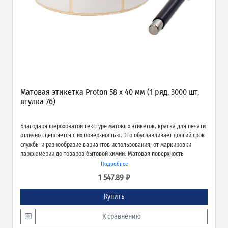
Матовая этикетка Proton 58 х 40 мм (1 ряд, 3000 шт,
втулка 76)
Благодаря шероховатой текстуре матовых этикеток, краска для печати
отлично сцепляется с их поверхностью. Это обуславливает долгий срок
службы и разнообразие вариантов использования, от маркировки
парфюмерии до товаров бытовой химии. Матовая поверхность
обеспечивает превосходное качество печати и широкие возможности
Подробнее
применения.
1 547.89 ₽
Купить
К сравнению