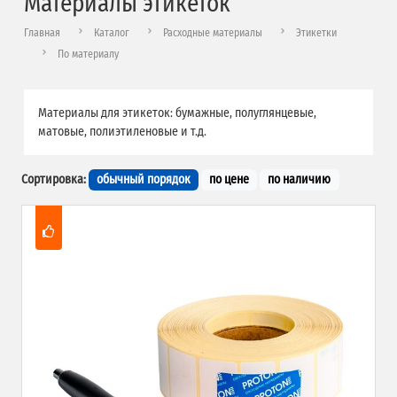
Материалы этикеток
Главная
Каталог
Расходные материалы
Этикетки
По материалу
Материалы для этикеток: бумажные, полуглянцевые,
матовые, полиэтиленовые и т.д.
Сортировка:
обычный порядок
по цене
по наличию