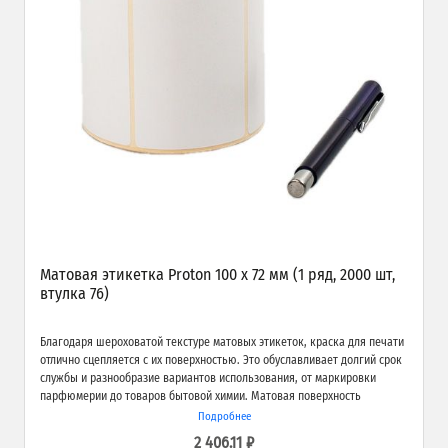
Матовая этикетка Proton 100 х 72 мм (1 ряд, 2000 шт,
втулка 76)
Благодаря шероховатой текстуре матовых этикеток, краска для печати
отлично сцепляется с их поверхностью. Это обуславливает долгий срок
службы и разнообразие вариантов использования, от маркировки
парфюмерии до товаров бытовой химии. Матовая поверхность
обеспечивает превосходное качество печати и широкие возможности
Подробнее
применения.
2 406.11 ₽