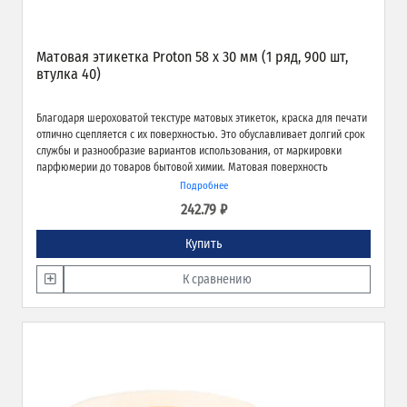
Матовая этикетка Proton 58 х 30 мм (1 ряд, 900 шт,
втулка 40)
Благодаря шероховатой текстуре матовых этикеток, краска для печати
отлично сцепляется с их поверхностью. Это обуславливает долгий срок
службы и разнообразие вариантов использования, от маркировки
парфюмерии до товаров бытовой химии. Матовая поверхность
обеспечивает превосходное качество печати и широкие возможности
Подробнее
применения.
242.79 ₽
Купить
К сравнению