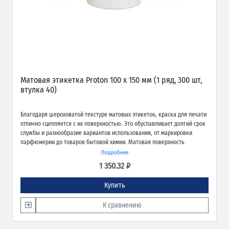
Матовая этикетка Proton 100 х 150 мм (1 ряд, 300 шт,
втулка 40)
Благодаря шероховатой текстуре матовых этикеток, краска для печати
отлично сцепляется с их поверхностью. Это обуславливает долгий срок
службы и разнообразие вариантов использования, от маркировки
парфюмерии до товаров бытовой химии. Матовая поверхность
обеспечивает превосходное качество печати и широкие возможности
Подробнее
применения.
1 350.32 ₽
Купить
К сравнению