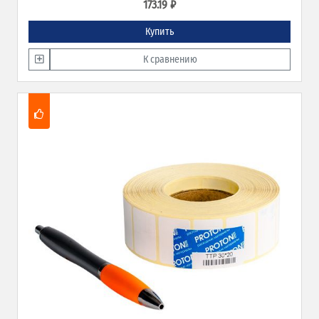
173.19 ₽
Купить
К сравнению