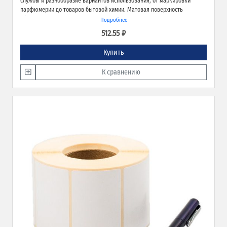
службы и разнообразие вариантов использования, от маркировки
парфюмерии до товаров бытовой химии. Матовая поверхность
обеспечивает превосходное качество печати и широкие возможности
Подробнее
применения.
512.55 ₽
Купить
К сравнению