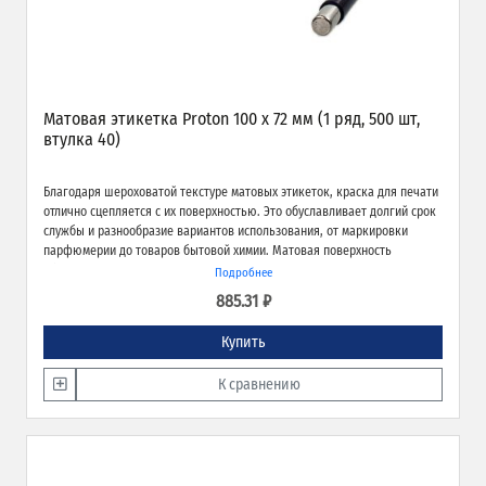
Матовая этикетка Proton 100 х 72 мм (1 ряд, 500 шт,
втулка 40)
Благодаря шероховатой текстуре матовых этикеток, краска для печати
отлично сцепляется с их поверхностью. Это обуславливает долгий срок
службы и разнообразие вариантов использования, от маркировки
парфюмерии до товаров бытовой химии. Матовая поверхность
обеспечивает превосходное качество печати и широкие возможности
Подробнее
применения.
885.31 ₽
Купить
К сравнению