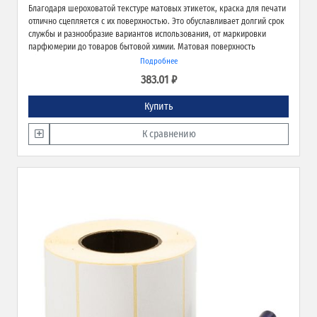
Благодаря шероховатой текстуре матовых этикеток, краска для печати
отлично сцепляется с их поверхностью. Это обуславливает долгий срок
службы и разнообразие вариантов использования, от маркировки
парфюмерии до товаров бытовой химии. Матовая поверхность
обеспечивает превосходное качество печати и широкие возможности
Подробнее
применения.
383.01 ₽
Купить
К сравнению