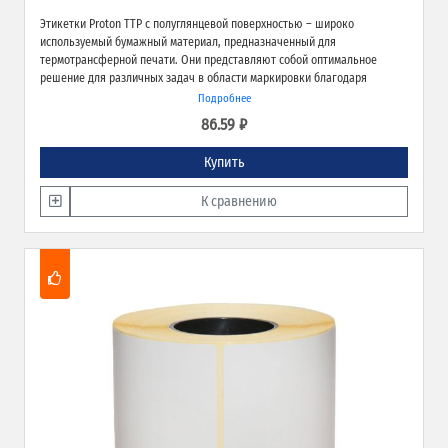
Этикетки Proton TTP с полуглянцевой поверхностью – широко
используемый бумажный материал, предназначенный для
термотрансферной печати. Они представляют собой оптимальное
решение для различных задач в области маркировки благодаря
экономичности, высокому качеству печати и надёжной адгезии к
Подробнее
различным типам поверхностей.
86.59 ₽
Купить
К сравнению