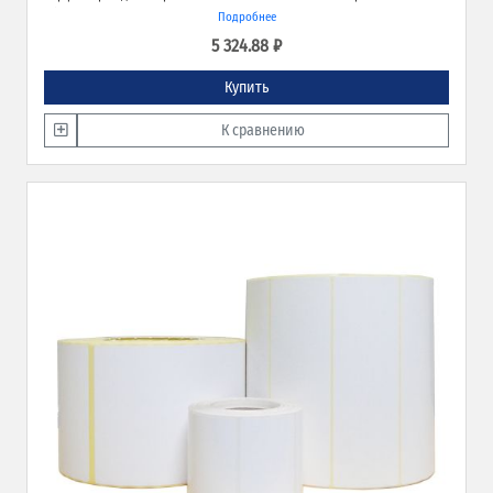
обеспечивает превосходное качество печати и широкие возможности
Подробнее
применения.
5 324.88 ₽
Купить
К сравнению