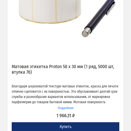
Матовая этикетка Proton 58 х 30 мм (1 ряд, 5000 шт,
втулка 76)
Благодаря шероховатой текстуре матовых этикеток, краска для печати
отлично сцепляется с их поверхностью. Это обуславливает долгий срок
службы и разнообразие вариантов использования, от маркировки
парфюмерии до товаров бытовой химии. Матовая поверхность
обеспечивает превосходное качество печати и широкие возможности
Подробнее
применения.
1 966.31 ₽
Купить