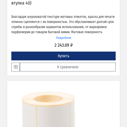
втулка 40)
Благодаря шероховатой текстуре матовых этикеток, краска для печати
отлично сцепляется с их поверхностью. Это обуславливает долгий срок
службы и разнообразие вариантов использования, от маркировки
парфюмерии до товаров бытовой химии. Матовая поверхность
обеспечивает превосходное качество печати и широкие возможности
Подробнее
применения.
2 243.09 ₽
Купить
К сравнению