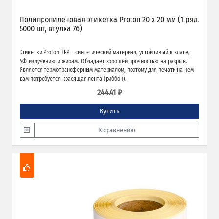
Полипропиленовая этикетка Proton 20 x 20 мм (1 ряд,
5000 шт, втулка 76)
Этикетки Proton TPP – синтетический материал, устойчивый к влаге,
УФ-излучению и жирам. Обладает хорошей прочностью на разрыв.
Является термотрансферным материалом, поэтому для печати на нём
вам потребуется красящая лента (риббон).
244.41 ₽
Купить
К сравнению