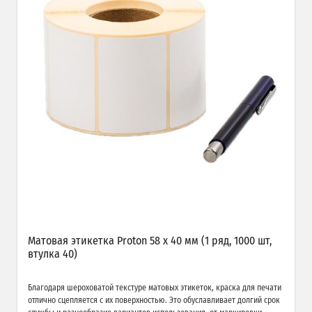
Матовая этикетка Proton 58 х 40 мм (1 ряд, 1000 шт,
втулка 40)
Благодаря шероховатой текстуре матовых этикеток, краска для печати
отлично сцепляется с их поверхностью. Это обуславливает долгий срок