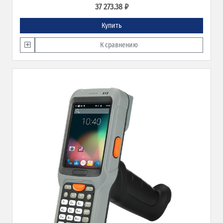
37 273.38 ₽
Купить
К сравнению