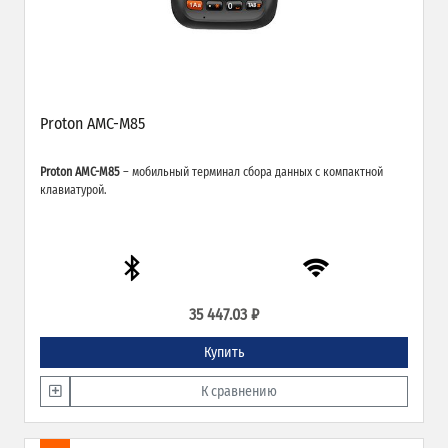
Proton AMC-M85
Proton AMC-M85
– мобильный терминал сбора данных с компактной
клавиатурой.
35 447.03 ₽
Купить
К сравнению