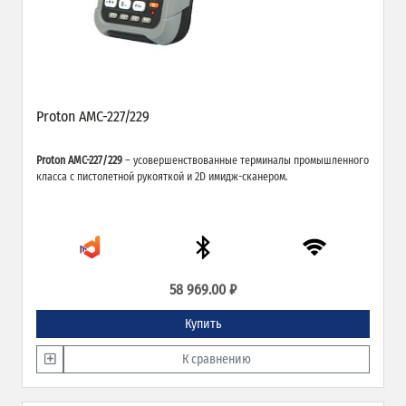
Proton AMC-227/229
Proton AMC-227/229
– усовершенствованные терминалы промышленного
класса с пистолетной рукояткой и 2D имидж-сканером.
58 969.00 ₽
Купить
К сравнению