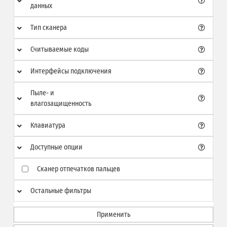
данных
Тип сканера
Считываемые коды
Интерфейсы подключения
Пыле- и
влагозащищенность
Клавиатура
Доступные опции
Сканер отпечатков пальцев
Остальные фильтры
Применить