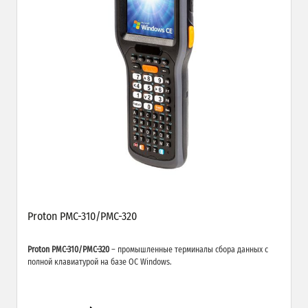
Proton PMC-310/PMC-320
Proton PMC-310/PMC-320
– промышленные терминалы сбора данных с
полной клавиатурой на базе ОС Windows.