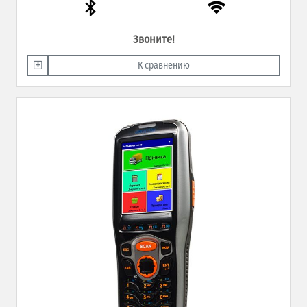
Звоните!
К сравнению