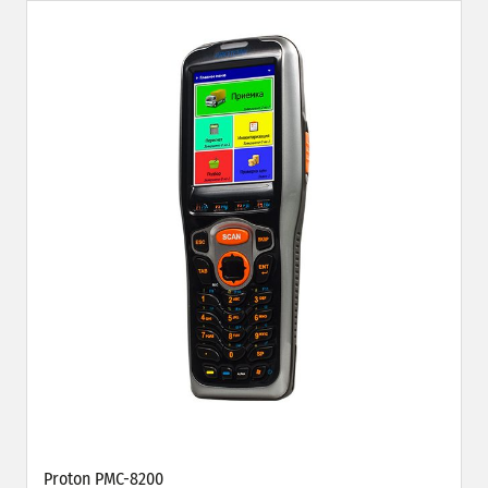
Proton PMC-8200