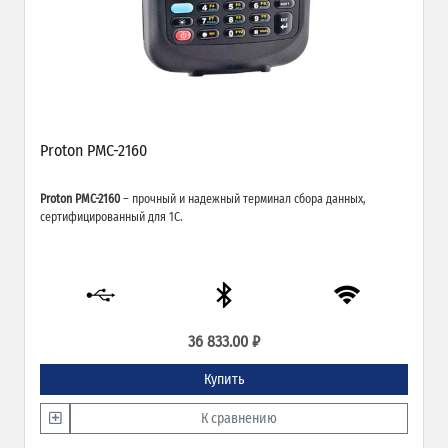
Proton PMC-2160
Proton PMC-2160
– прочный и надежный терминал сбора данных,
сертифицированный для 1С.
36 833.00 ₽
Купить
К сравнению