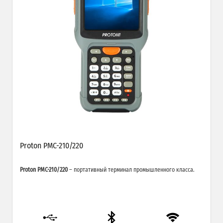
Proton PMC-210/220
Proton PMC-210/220
– портативный терминал промышленного класса.