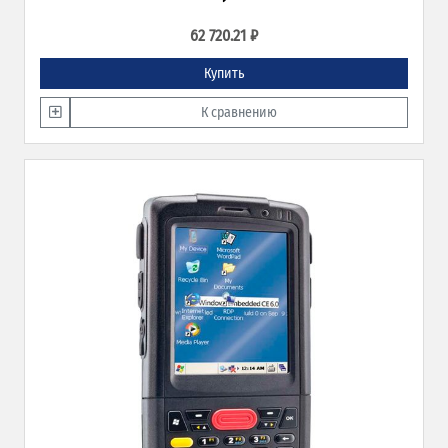
62 720.21 ₽
Купить
К сравнению