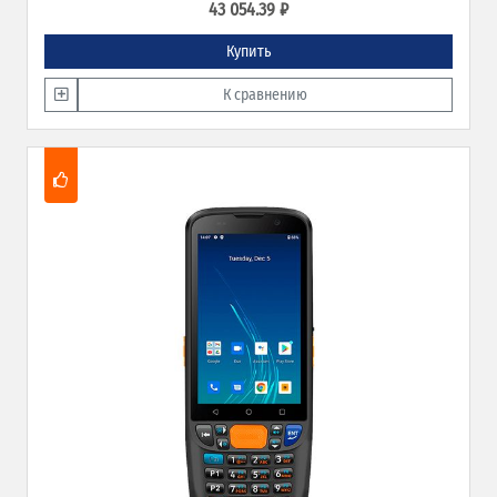
43 054.39 ₽
Купить
К сравнению