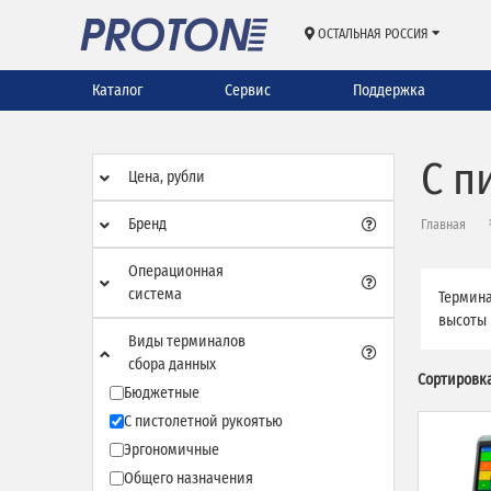
ОСТАЛЬНАЯ РОССИЯ
Каталог
Сервис
Поддержка
С п
Цена, рубли
Бренд
Главная
Операционная
система
Термина
высоты 
Виды терминалов
сбора данных
Сортировка
Бюджетные
С пистолетной рукоятью
Эргономичные
Общего назначения