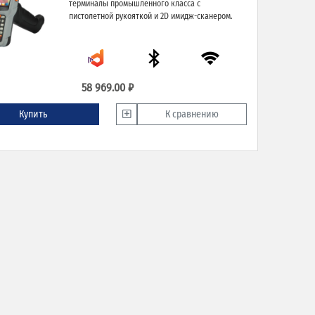
терминалы промышленного класса с
пистолетной рукояткой и 2D имидж-сканером.
58 969.00 ₽
Купить
К сравнению