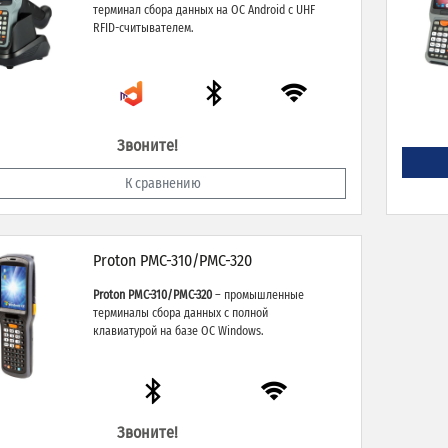
терминал сбора данных на ОС Android с UHF
RFID-считывателем.
Звоните!
К сравнению
Proton PMC-310/PMC-320
Proton PMC-310/PMC-320
– промышленные
терминалы сбора данных с полной
клавиатурой на базе ОС Windows.
Звоните!