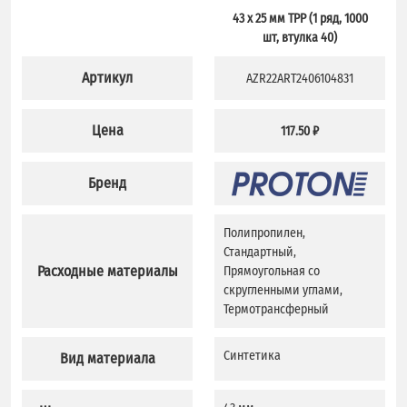
43 x 25 мм TPP (1 ряд, 1000
шт, втулка 40)
Артикул
AZR22ART2406104831
Цена
117.50 ₽
Бренд
Полипропилен,
Стандартный,
Расходные материалы
Прямоугольная со
скругленными углами,
Термотрансферный
Синтетика
Вид материала