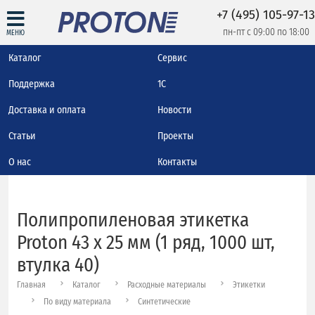
+7 (495) 105-97-13
пн-пт с 09:00 по 18:00
МЕНЮ
Каталог
Сервис
Поддержка
1С
Доставка и оплата
Новости
Статьи
Проекты
О нас
Контакты
Полипропиленовая этикетка
Proton 43 x 25 мм (1 ряд, 1000 шт,
втулка 40)
Главная
Каталог
Расходные материалы
Этикетки
По виду материала
Синтетические