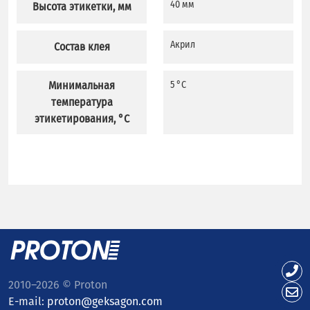
40 мм
Высота этикетки, мм
Акрил
Состав клея
Минимальная
5 °C
температура
этикетирования, °C
2010–2026 © Proton
E-mail:
proton@geksagon.com