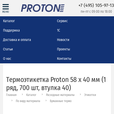
+7 (495) 105-97-13
пн-пт с 09:00 по 18:00
МЕНЮ
Каталог
Сервис
Поддержка
1С
Доставка и оплата
Новости
Статьи
Проекты
О нас
Контакты
Термоэтикетка Proton 58 x 40 мм (1
ряд, 700 шт, втулка 40)
Главная
Каталог
Расходные материалы
Этикетки
По виду материала
Бумажные термо