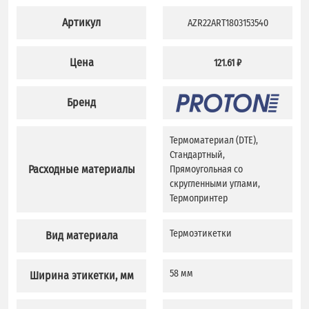
Артикул
AZR22ART1803153540
Цена
121.61 ₽
Бренд
Термоматериал (DTE),
Стандартный,
Расходные материалы
Прямоугольная со
скругленными углами,
Термопринтер
Термоэтикетки
Вид материала
58 мм
Ширина этикетки, мм