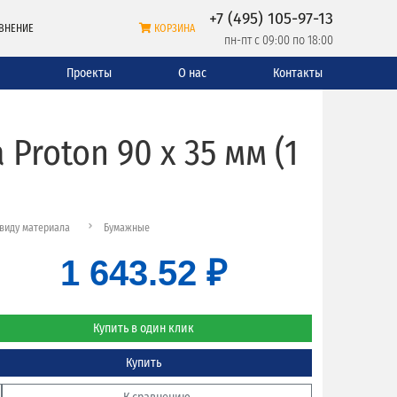
+7 (495) 105-97-13
ВНЕНИЕ
КОРЗИНА
пн-пт с 09:00 по 18:00
и
Проекты
О нас
Контакты
Proton 90 x 35 мм (1
виду материала
Бумажные
1 643.52 ₽
Купить в один клик
Купить