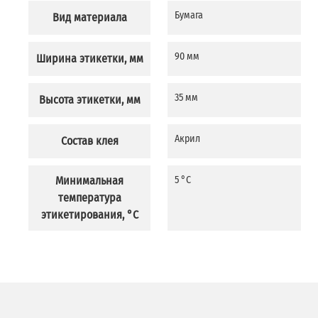
Бумага
Вид материала
90 мм
Ширина этикетки, мм
35 мм
Высота этикетки, мм
Акрил
Состав клея
Минимальная
5 °C
температура
этикетирования, °C