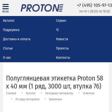
+7 (495) 105-97-13
пн-пт с 09:00 по 18:00
МЕНЮ
Каталог
Сервис
Поддержка
1С
Доставка и оплата
Новости
Статьи
Проекты
О нас
Контакты
Полуглянцевая этикетка Proton 58
x 40 мм (1 ряд, 3000 шт, втулка 76)
Главная
Каталог
Расходные материалы
Этикетки
По виду материала
Бумажные