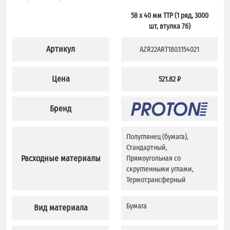
58 x 40 мм TTP (1 ряд, 3000
шт, втулка 76)
Артикул
AZR22ART1803154021
Цена
521.82 ₽
Бренд
Полуглянец (бумага),
Стандартный,
Расходные материалы
Прямоугольная со
скругленными углами,
Термотрансферный
Бумага
Вид материала