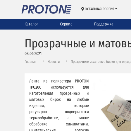
ОСТАЛЬНАЯ РОССИЯ
Каталог
Сервис
Поддержка
Прозрачные и матов
08.06.2021
Главная
Новости
Прозрачные и матовые бирки для одеж
Лента из полиэстера
PROTON
TPU200
используется для
изготовления прозрачных и
матовых бирок на любые
изделия, которые
регулярно подвергаются
термообработке, а также
обработке химикатами.
Синтетические волокна