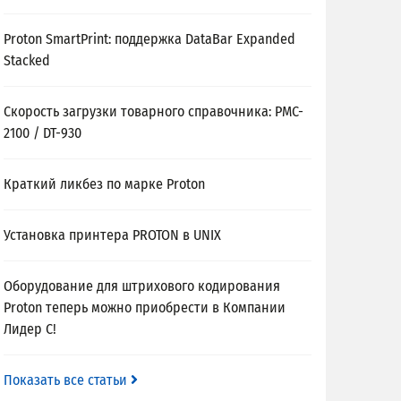
Proton SmartPrint: поддержка DataBar Expanded
Stacked
Скорость загрузки товарного справочника: PMC-
2100 / DT-930
Краткий ликбез по марке Proton
Установка принтера PROTON в UNIX
Оборудование для штрихового кодирования
Proton теперь можно приобрести в Компании
Лидер С!
Показать все статьи