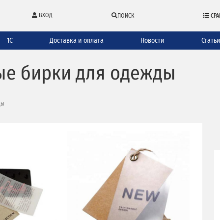
ВХОД
ПОИСК
СРА
1С
Доставка и оплата
Новости
Стать
ые бирки для одежды
ды