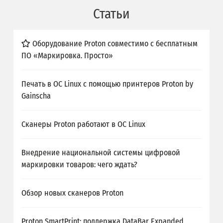
Статьи
Оборудование Proton совместимо с бесплатным
ПО «Маркировка. Просто»
Печать в ОС Linux с помощью принтеров Proton by
Gainscha
Сканеры Proton работают в ОС Linux
Внедрение национальной системы цифровой
маркировки товаров: чего ждать?
Обзор новых сканеров Proton
Proton SmartPrint: поддержка DataBar Expanded