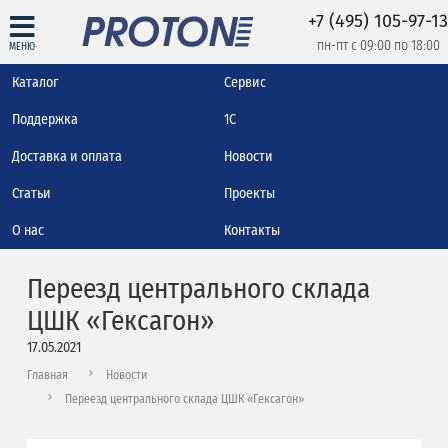
+7 (495) 105-97-13
пн-пт с 09:00 по 18:00
МЕНЮ
Каталог
Сервис
Поддержка
1С
Доставка и оплата
Новости
Статьи
Проекты
О нас
Контакты
Переезд центрального склада
ЦШК «Гексагон»
17.05.2021
Главная
Новости
Переезд центрального склада ЦШК «Гексагон»