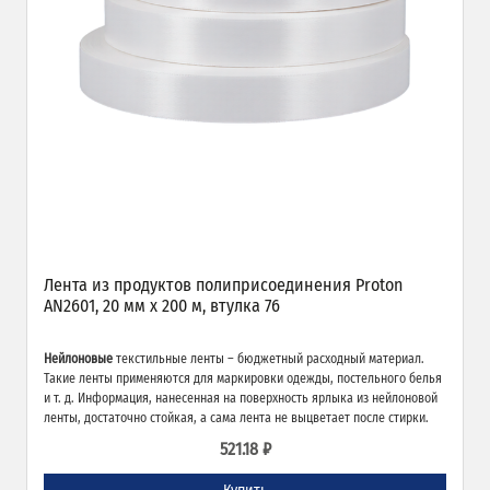
Лента из продуктов полиприсоединения Proton
AN2601, 20 мм х 200 м, втулка 76
Нейлоновые
текстильные ленты – бюджетный расходный материал.
Такие ленты применяются для маркировки одежды, постельного белья
и т. д. Информация, нанесенная на поверхность ярлыка из нейлоновой
ленты, достаточно стойкая, а сама лента не выцветает после стирки.
521.18 ₽