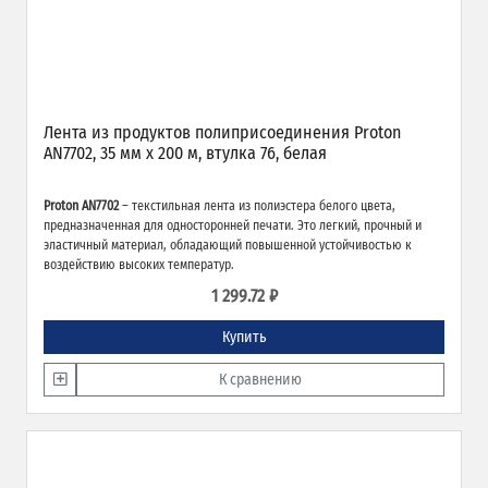
Лента из продуктов полиприсоединения Proton
AN7702, 35 мм х 200 м, втулка 76, белая
Proton AN7702
– текстильная лента из полиэстера белого цвета,
предназначенная для односторонней печати. Это легкий, прочный и
эластичный материал, обладающий повышенной устойчивостью к
воздействию высоких температур.
1 299.72 ₽
Купить
К сравнению