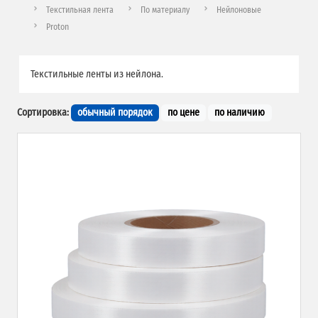
Текстильная лента
По материалу
Нейлоновые
Proton
Текстильные ленты из нейлона.
Сортировка:
обычный порядок
по цене
по наличию