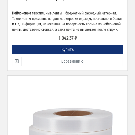
Нейлоновые
текстильные ленты – бюджетный расходный материал.
Такие ленты применяются для маркировки одежды, постельного белья
и т. д. Информация, нанесенная на поверхность ярлыка из нейлоновой
ленты, достаточно стойкая, а сама лента не выцветает после стирки.
1 042.37 ₽
Купить
К сравнению