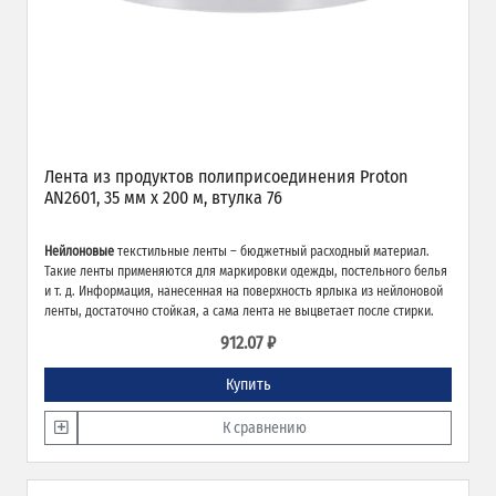
Лента из продуктов полиприсоединения Proton
AN2601, 35 мм х 200 м, втулка 76
Нейлоновые
текстильные ленты – бюджетный расходный материал.
Такие ленты применяются для маркировки одежды, постельного белья
и т. д. Информация, нанесенная на поверхность ярлыка из нейлоновой
ленты, достаточно стойкая, а сама лента не выцветает после стирки.
912.07 ₽
Купить
К сравнению