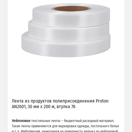
Лента из продуктов полиприсоединения Proton
AN2601, 30 мм х 200 м, втулка 76
Нейлоновые
текстильные ленты – бюджетный расходный материал.
Такие ленты применяются для маркировки одежды, постельного белья
и т. д. Информация, нанесенная на поверхность ярлыка из нейлоновой