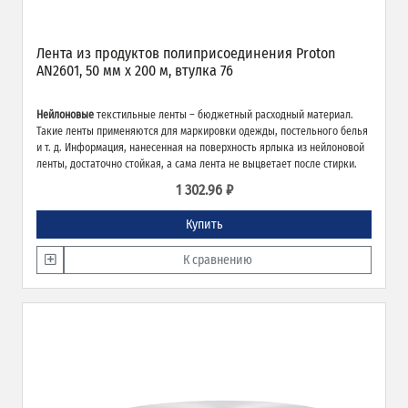
Лента из продуктов полиприсоединения Proton
AN2601, 50 мм х 200 м, втулка 76
Нейлоновые
текстильные ленты – бюджетный расходный материал.
Такие ленты применяются для маркировки одежды, постельного белья
и т. д. Информация, нанесенная на поверхность ярлыка из нейлоновой
ленты, достаточно стойкая, а сама лента не выцветает после стирки.
1 302.96 ₽
Купить
К сравнению