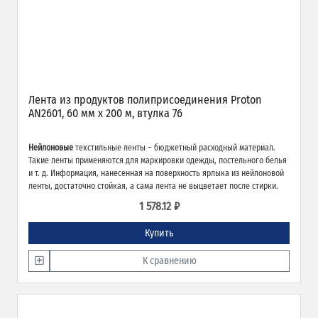
Лента из продуктов полиприсоединения Proton
AN2601, 60 мм х 200 м, втулка 76
Нейлоновые
текстильные ленты – бюджетный расходный материал.
Такие ленты применяются для маркировки одежды, постельного белья
и т. д. Информация, нанесенная на поверхность ярлыка из нейлоновой
ленты, достаточно стойкая, а сама лента не выцветает после стирки.
1 578.12 ₽
Купить
К сравнению