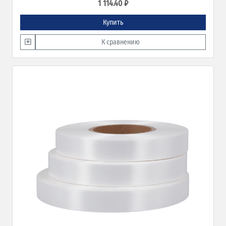
1 114.40 ₽
Купить
К сравнению