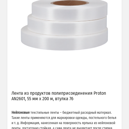
Лента из продуктов полиприсоединения Proton
AN2601, 55 мм х 200 м, втулка 76
Нейлоновые
текстильные ленты – бюджетный расходный материал.
Такие ленты применяются для маркировки одежды, постельного белья
и т. д. Информация, нанесенная на поверхность ярлыка из нейлоновой
ленты, достаточно стойкая, а сама лента не выцветает после стирки.