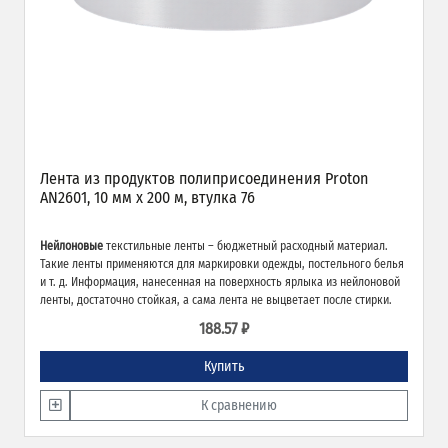
Лента из продуктов полиприсоединения Proton
AN2601, 10 мм х 200 м, втулка 76
Нейлоновые
текстильные ленты – бюджетный расходный материал.
Такие ленты применяются для маркировки одежды, постельного белья
и т. д. Информация, нанесенная на поверхность ярлыка из нейлоновой
ленты, достаточно стойкая, а сама лента не выцветает после стирки.
188.57 ₽
Купить
К сравнению