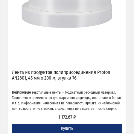
Лента из продуктов полиприсоединения Proton
AN2601, 45 мм х 200 м, втулка 76
Нейлоновые
текстильные ленты – бюджетный расходный материал.
Такие ленты применяются для маркировки одежды, постельного белья
и т. д. Информация, нанесенная на поверхность ярлыка из нейлоновой
ленты, достаточно стойкая, а сама лента не выцветает после стирки.
1 172.67 ₽
Купить