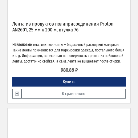
Лента из продуктов полиприсоединения Proton
AN2601, 25 мм х 200 м, втулка 76
Нейлоновые
текстильные ленты – бюджетный расходный материал.
Такие ленты применяются для маркировки одежды, постельного белья
и т. д. Информация, нанесенная на поверхность ярлыка из нейлоновой
ленты, достаточно стойкая, а сама лента не выцветает после стирки.
980.86 ₽
Купить
К сравнению