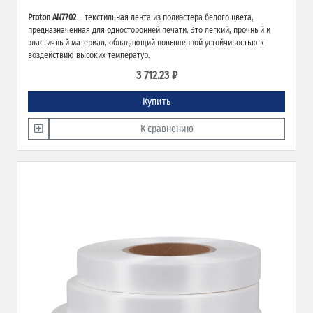
Proton AN7702
– текстильная лента из полиэстера белого цвета,
предназначенная для односторонней печати. Это легкий, прочный и
эластичный материал, обладающий повышенной устойчивостью к
воздействию высоких температур.
3 712.23 ₽
Купить
К сравнению