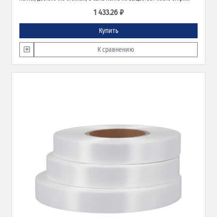
1 433.26 ₽
Купить
К сравнению