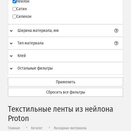
Нейлон
Сатин
Силикон
Ширина материала, мм
Тип материала
Клей
Остальные фильтры
Применить
Сбросить все фильтры
Текстильные ленты из нейлона
Proton
Главная
Каталог
Расходные материалы