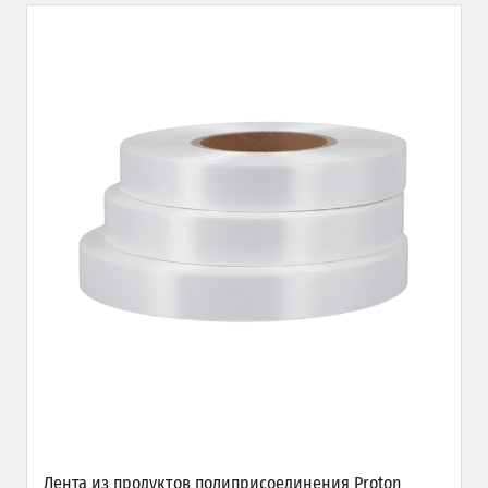
Лента из продуктов полиприсоединения Proton