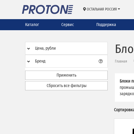
ОСТАЛЬНАЯ РОССИЯ
Каталог
Сервис
Поддержка
Бло
Цена, рубли
Бренд
Главная
Применить
Блоки п
Сбросить все фильтры
промышл
зарядко
Сортировка