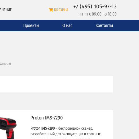
+7 (495) 105-97-13
ВНЕНИЕ
КОРЗИНА
пн-пт с 09:00 по 18:00
и
Проекты
О нас
Контакты
канеры
Proton IMS-7290
Proton IMS-7290
– беспроводной сканер,
разработанный для эксплуатации в сложных