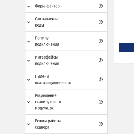
Форм-фактор
Считываемые
коды
По типу
подключения
Интерфейсы
подключения
Пыле- и
влагозащищенность
Разрешение
сканирующего
модуля, px
Режим работы
сканера