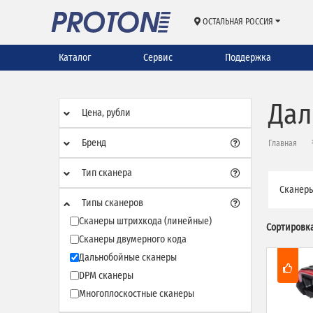
ОСТАЛЬНАЯ РОССИЯ
Каталог
Сервис
Поддержка
Дал
Цена, рубли
Бренд
Главная
Тип сканера
Сканеры
Типы сканеров
Сканеры штрихкода (линейные)
Сортировка
Сканеры двумерного кода
Дальнобойные сканеры
DPM сканеры
Многоплоскостные сканеры