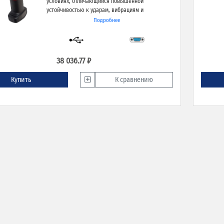
условиях, отличающийся повышенной
устойчивостью к ударам, вибрациям и
способностью сканировать на больших
Подробнее
расстояниях.
38 036.77 ₽
Купить
К сравнению