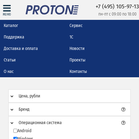
+7 (495) 105-97-13
пн-пт с 09:00 по 18:00
МЕНЮ
Каталог
Сервис
Поддержка
1С
Доставка и оплата
Новости
Статьи
Проекты
О нас
Контакты
Цена, рубли
Бренд
Операционная система
Android
Windows