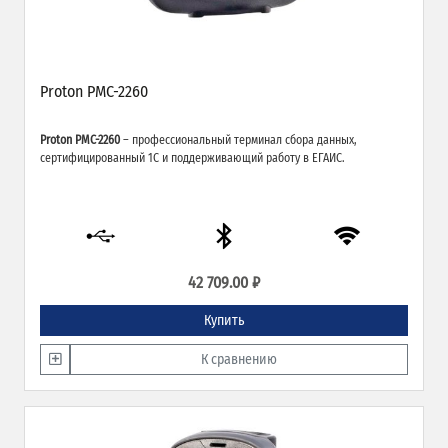
Proton PMC-2260
Proton PMC-2260
– профессиональный терминал сбора данных,
сертифицированный 1С и поддерживающий работу в ЕГАИС.
42 709.00 ₽
Купить
К сравнению