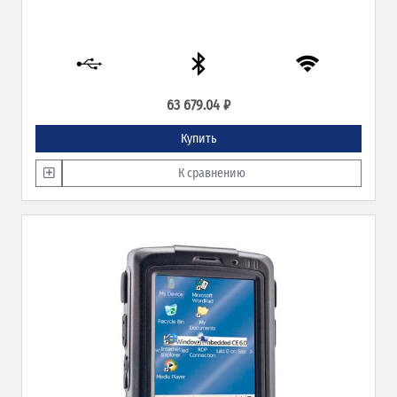
63 679.04 ₽
Купить
К сравнению