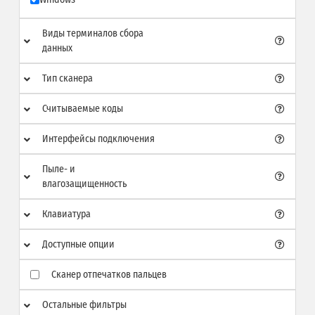
Виды терминалов сбора
данных
Тип сканера
Считываемые коды
Интерфейсы подключения
Пыле- и
влагозащищенность
Клавиатура
Доступные опции
Сканер отпечатков пальцев
Остальные фильтры