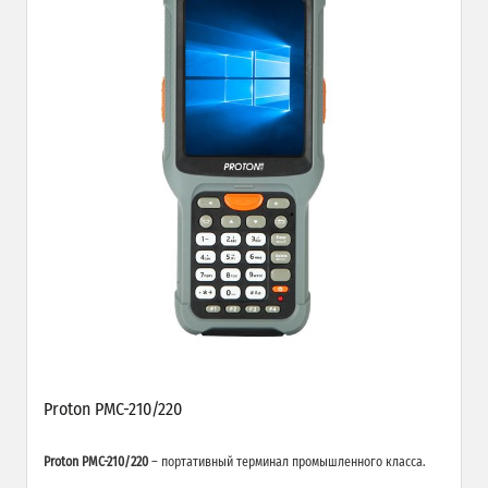
Proton PMC-210/220
Proton PMC-210/220
– портативный терминал промышленного класса.