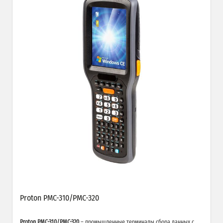
Proton PMC-310/PMC-320
Proton PMC-310/PMC-320
– промышленные терминалы сбора данных с