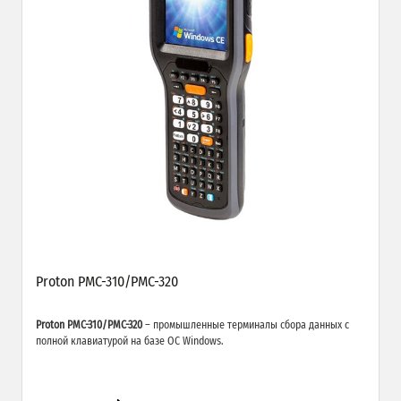
Proton PMC-310/PMC-320
Proton PMC-310/PMC-320
– промышленные терминалы сбора данных с
полной клавиатурой на базе ОС Windows.