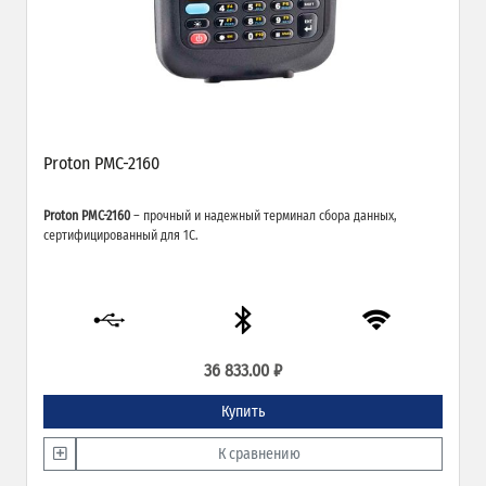
Proton PMC-2160
Proton PMC-2160
– прочный и надежный терминал сбора данных,
сертифицированный для 1С.
36 833.00 ₽
Купить
К сравнению