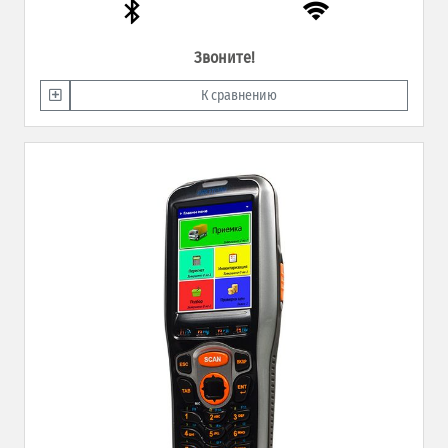
Звоните!
К сравнению