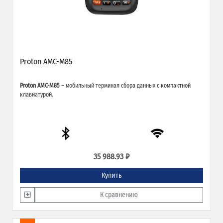
Proton AMC-M85
Proton AMC-M85
– мобильный терминал сбора данных с компактной
клавиатурой.
35 988.93 ₽
Купить
К сравнению