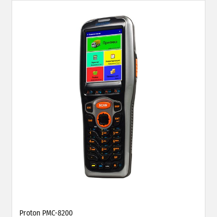
Proton PMC-8200