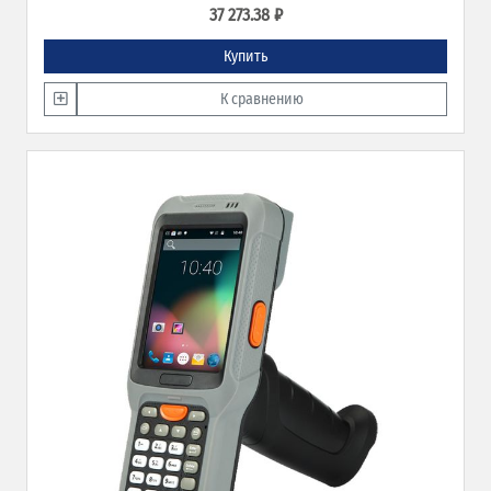
37 273.38 ₽
Купить
К сравнению