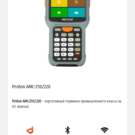
Proton AMC-210/220
Proton AMC-210/220
– портативный терминал промышленного класса на
ОС Android.