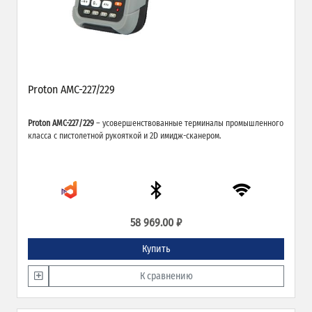
Proton AMC-227/229
Proton AMC-227/229
– усовершенствованные терминалы промышленного
класса с пистолетной рукояткой и 2D имидж-сканером.
58 969.00 ₽
Купить
К сравнению