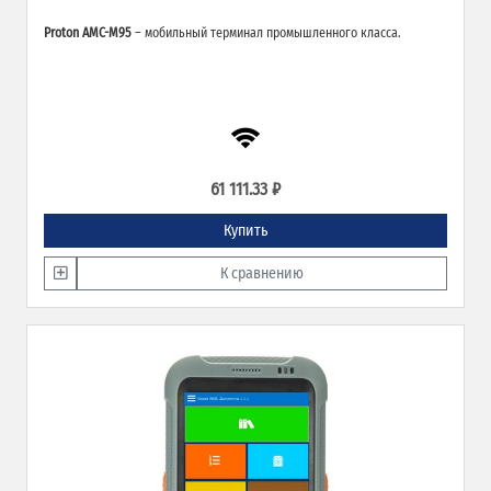
Proton AMC-M95
– мобильный терминал промышленного класса.
61 111.33 ₽
Купить
К сравнению