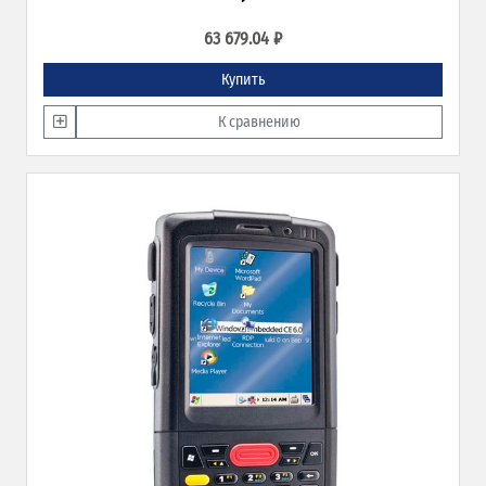
63 679.04 ₽
Купить
К сравнению