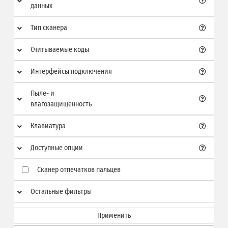
данных
Тип сканера
Считываемые коды
Интерфейсы подключения
Пыле- и
влагозащищенность
Клавиатура
Доступные опции
Сканер отпечатков пальцев
Остальные фильтры
Применить