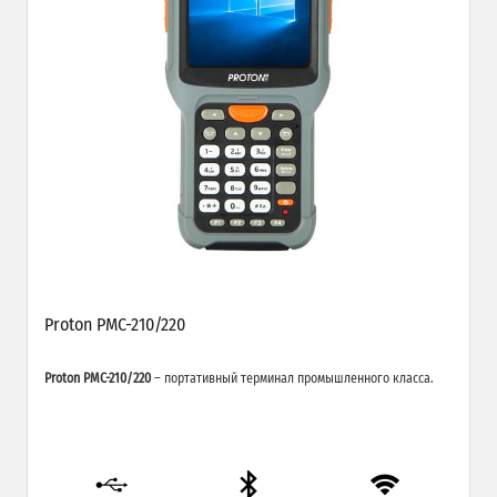
Proton PMC-210/220
Proton PMC-210/220
– портативный терминал промышленного класса.