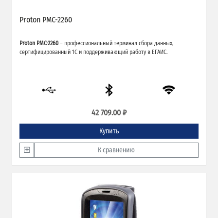
Proton PMC-2260
Proton PMC-2260
– профессиональный терминал сбора данных,
сертифицированный 1С и поддерживающий работу в ЕГАИС.
42 709.00 ₽
Купить
К сравнению