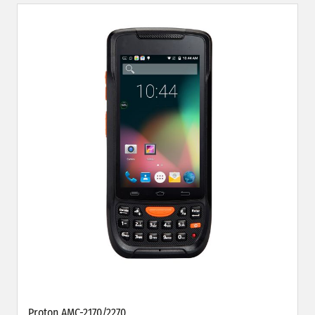
Proton AMC-2170/2270