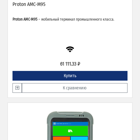
Proton AMC-M95
Proton AMC-M95
– мобильный терминал промышленного класса.
61 111.33 ₽
Купить
К сравнению