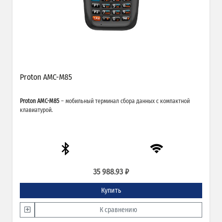
Proton AMC-M85
Proton AMC-M85
– мобильный терминал сбора данных с компактной
клавиатурой.
35 988.93 ₽
Купить
К сравнению