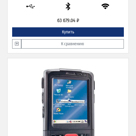
63 679.04 ₽
Купить
К сравнению