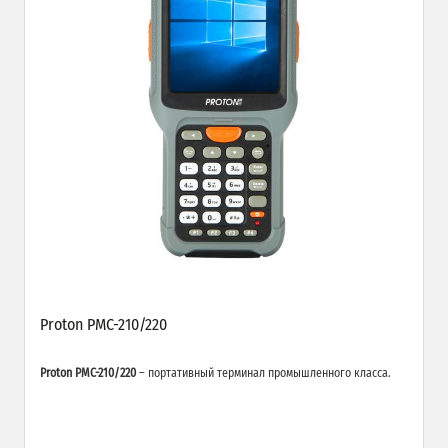
Proton PMC-210/220
Proton PMC-210/220
– портативный терминал промышленного класса.