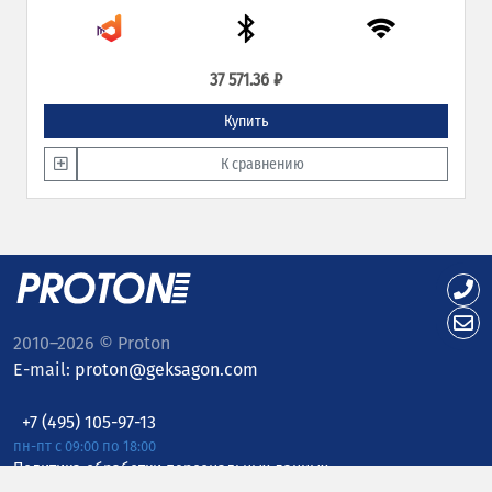
37 571.36 ₽
Купить
К сравнению
2010–2026 © Proton
E-mail:
proton@geksagon.com
+7 (495) 105-97-13
пн-пт с 09:00 по 18:00
Политика обработки персональных данных