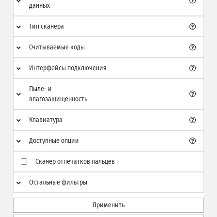
данных
Тип сканера
Считываемые коды
Интерфейсы подключения
Пыле- и
влагозащищенность
Клавиатура
Доступные опции
Сканер отпечатков пальцев
Остальные фильтры
Применить