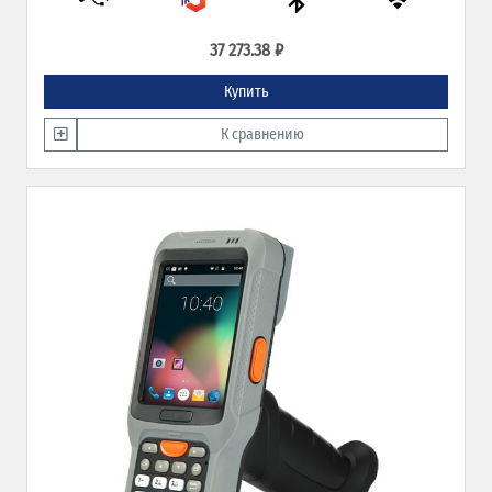
37 273.38 ₽
Купить
К сравнению