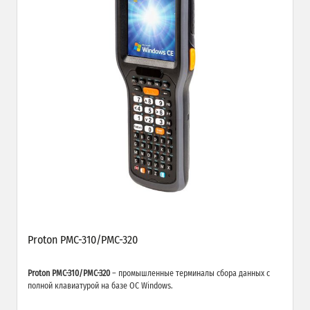
Proton PMC-310/PMC-320
Proton PMC-310/PMC-320
– промышленные терминалы сбора данных с
полной клавиатурой на базе ОС Windows.