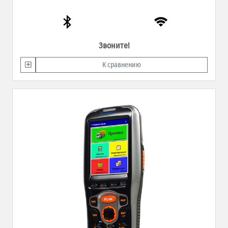
Звоните!
К сравнению