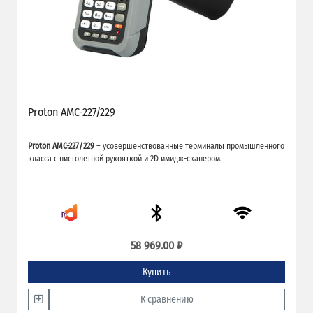
Proton AMC-227/229
Proton AMC-227/229
– усовершенствованные терминалы промышленного
класса с пистолетной рукояткой и 2D имидж-сканером.
58 969.00 ₽
Купить
К сравнению