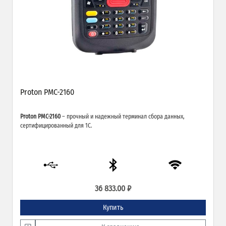
Proton PMC-2160
Proton PMC-2160
– прочный и надежный терминал сбора данных,
сертифицированный для 1С.
36 833.00 ₽
Купить