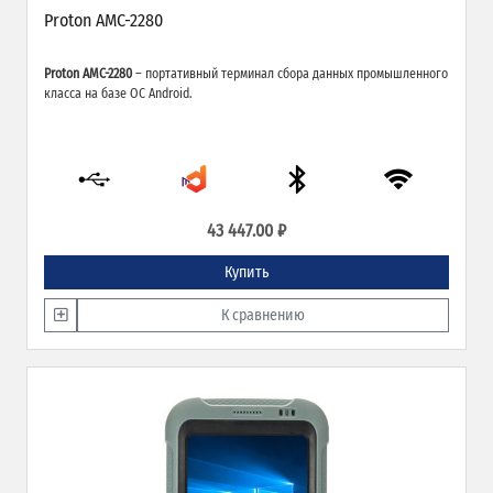
Proton AMC-2280
Proton AMC-2280
– портативный терминал сбора данных промышленного
класса на базе ОС Android.
43 447.00 ₽
Купить
К сравнению