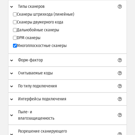
Типы сканеров
Сканеры штрихкода (линейные)
Сканеры двумерного кода
Дальнобойные сканеры
DPM сканеры
Многоплоскостные сканеры
Форм-фактор
Считываемые коды
По типу подключения
Интерфейсы подключения
Пыле- и
влагозащищенность
Разрешение сканирующего