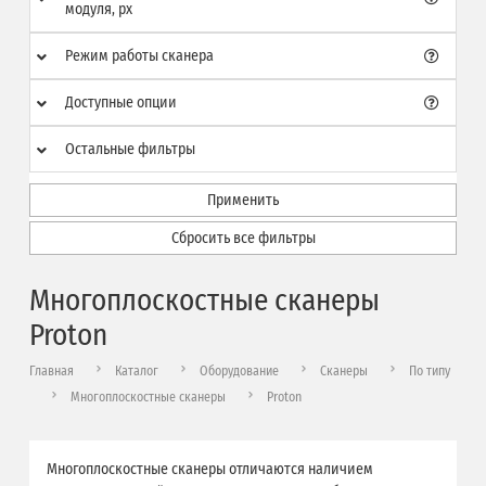
модуля, px
Режим работы сканера
Доступные опции
Остальные фильтры
Применить
Сбросить все фильтры
Многоплоскостные сканеры
Proton
Главная
Каталог
Оборудование
Сканеры
По типу
Многоплоскостные сканеры
Proton
Многоплоскостные сканеры отличаются наличием