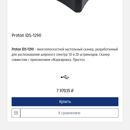
Proton IDS-1290
Proton IDS-1290
– многоплоскостной настольный сканер, разработанный
для распознавания широкого спектра 1D и 2D штрихкодов. Сканер
совместим с приложением «Маркировка. Просто».
7 970.15 ₽
Купить
К сравнению