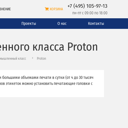
+7 (495) 105-97-13
ВНЕНИЕ
КОРЗИНА
пн-пт с 09:00 по 18:00
и
Проекты
О нас
Контакты
нного класса Proton
мышленный класс
Proton
 большими объемами печати в сутки (от 4 до 30 тысяч
ров этикеток можно установить печатающие головки с