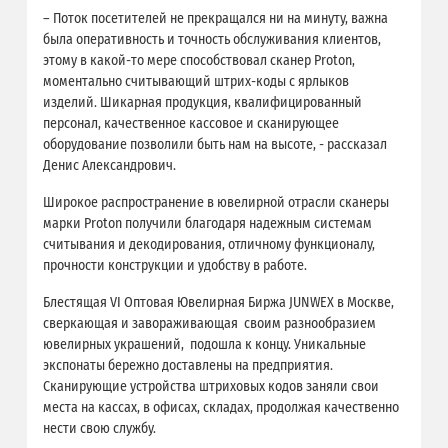
– Поток посетителей не прекращался ни на минуту, важна
была оперативность и точность обслуживания клиентов,
этому в какой-то мере способствовал сканер Proton,
моментально считывающий штрих-коды с ярлыков
изделий. Шикарная продукция, квалифицированный
персонал, качественное кассовое и сканирующее
оборудование позволили быть нам на высоте, - рассказал
Денис Александрович.
Широкое распространение в ювелирной отрасли сканеры
марки Proton получили благодаря надежным системам
считывания и декодирования, отличному функционалу,
прочности конструкции и удобству в работе.
Блестящая VI Оптовая Ювелирная Биржа JUNWEX в Москве,
сверкающая и завораживающая своим разнообразием
ювелирных украшений, подошла к концу. Уникальные
экспонаты бережно доставлены на предприятия.
Сканирующие устройства штриховых кодов заняли свои
места на кассах, в офисах, складах, продолжая качественно
нести свою службу.