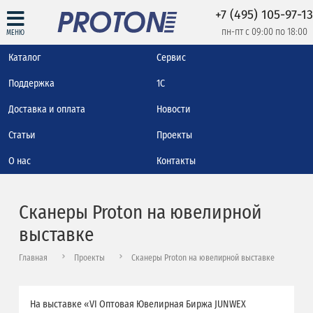
+7 (495) 105-97-13
пн-пт с 09:00 по 18:00
МЕНЮ
Каталог
Сервис
Поддержка
1С
Доставка и оплата
Новости
Статьи
Проекты
О нас
Контакты
Сканеры Proton на ювелирной
выставке
Главная
Проекты
Сканеры Proton на ювелирной выставке
На выставке «VI Оптовая Ювелирная Биржа JUNWEX