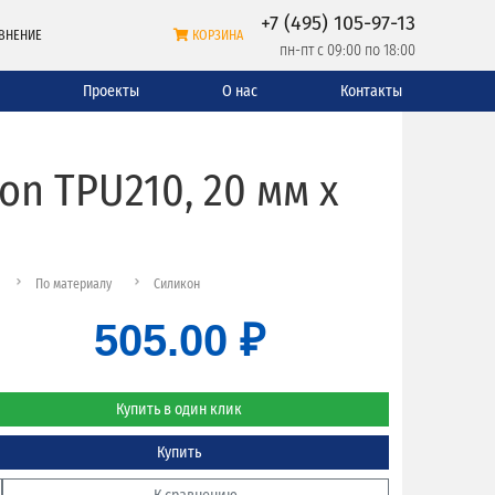
+7 (495) 105-97-13
ВНЕНИЕ
КОРЗИНА
пн-пт с 09:00 по 18:00
и
Проекты
О нас
Контакты
on TPU210, 20 мм х
По материалу
Силикон
505.00 ₽
Купить в один клик
Купить