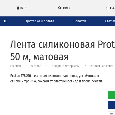
ВХОД
ПОИСК
СРА
1С
Доставка и оплата
Новости
Стать
Лента силиконовая Prot
50 м, матовая
Главная
Каталог
Расходные материалы
Текстильная лента
Proton TPU210
– матовая силиконовая лента, устойчивая к
стирке и трению, сохраняет эластичность до и после печати.