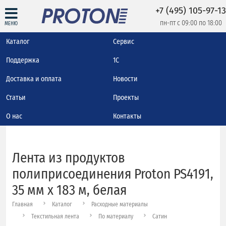
+7 (495) 105-97-13
пн-пт с 09:00 по 18:00
МЕНЮ
Каталог
Сервис
Поддержка
1С
Доставка и оплата
Новости
Статьи
Проекты
О нас
Контакты
Лента из продуктов
полиприсоединения Proton PS4191,
35 мм х 183 м, белая
Главная
Каталог
Расходные материалы
Текстильная лента
По материалу
Сатин