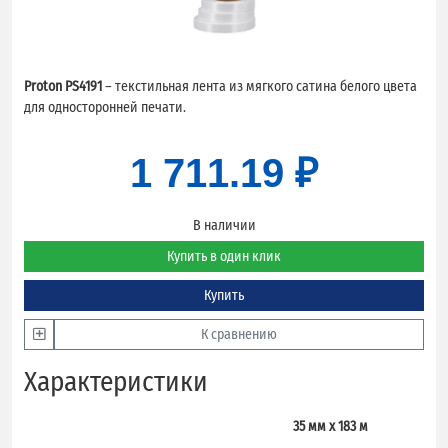
Proton PS4191
– текстильная лента из мягкого сатина белого цвета
для односторонней печати.
1 711.19 ₽
В наличии
Купить в один клик
Купить
К сравнению
Характеристики
35 мм x 183 м