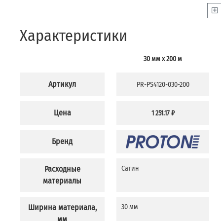
Характеристики
30 мм x 200 м
Артикул
PR-PS4120-030-200
Цена
1 251.17 ₽
Бренд
Расходные
Сатин
материалы
Ширина материала,
30 мм
мм