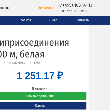
+7 (495) 105-97-13
ВНЕНИЕ
КОРЗИНА
пн-пт с 09:00 по 18:00
и
Проекты
О нас
Контакты
липрисоединения
00 м, белая
По материалу
Сатин
1 251.17 ₽
В наличии
Купить в один клик
Купить