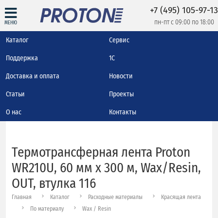
+7 (495) 105-97-13
пн-пт с 09:00 по 18:00
МЕНЮ
Каталог
Сервис
Поддержка
1С
Доставка и оплата
Новости
Статьи
Проекты
О нас
Контакты
Термотрансферная лента Proton
WR210U, 60 мм х 300 м, Wax/Resin,
OUT, втулка 116
Главная
Каталог
Расходные материалы
Красящая лента
По материалу
Wax / Resin