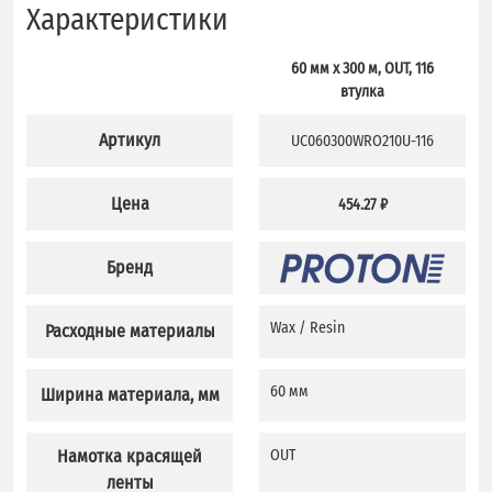
Характеристики
60 мм х 300 м, OUT, 116
втулка
Артикул
UC060300WRO210U-116
Цена
454.27 ₽
Бренд
Wax / Resin
Расходные материалы
60 мм
Ширина материала, мм
Намотка красящей
OUT
ленты