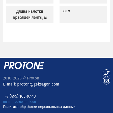
Длина намотки
300 м
красящей ленты, м
2010–2026 © Proton
E-mail:
proton@geksagon.com
+7 (495) 105-97-13
пн-пт с 09:00 по 18:00
Политика обработки персональных данных