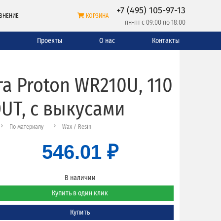
+7 (495) 105-97-13
ВНЕНИЕ
КОРЗИНА
пн-пт с 09:00 по 18:00
и
Проекты
О нас
Контакты
 Proton WR210U, 110
OUT, с выкусами
По материалу
Wax / Resin
546.01 ₽
В наличии
Купить в один клик
Купить