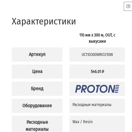
Характеристики
110 мм х 300 м, OUT, с
выкусами
Артикул
UC110300WRO210W
Цена
546.01 ₽
Бренд
Расходные материалы
Оборудование
Расходные
Wax / Resin
материалы