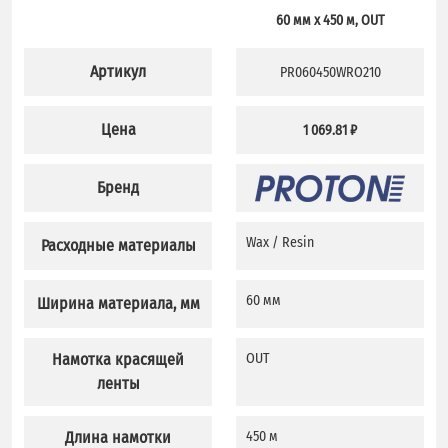
60 мм х 450 м, OUT
Артикул
PR060450WRO210
Цена
1 069.81 ₽
Бренд
Wax / Resin
Расходные материалы
60 мм
Ширина материала, мм
Намотка красящей
OUT
ленты
Длина намотки
450 м