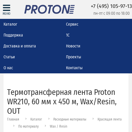
+7 (495) 105-97-13
пн-пт с 09:00 по 18:00
МЕНЮ
Каталог
Сервис
Поддержка
1С
Доставка и оплата
Новости
Статьи
Проекты
О нас
Контакты
Термотрансферная лента Proton
WR210, 60 мм х 450 м, Wax/Resin,
OUT
Главная
Каталог
Расходные материалы
Красящая лента
По материалу
Wax / Resin