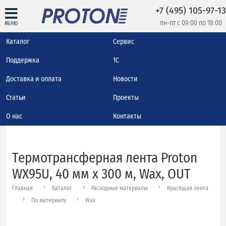
+7 (495) 105-97-13
пн-пт с 09:00 по 18:00
МЕНЮ
Каталог
Сервис
Поддержка
1С
Доставка и оплата
Новости
Статьи
Проекты
О нас
Контакты
Термотрансферная лента Proton
WX95U, 40 мм х 300 м, Wax, OUT
Главная
Каталог
Расходные материалы
Красящая лента
По материалу
Wax