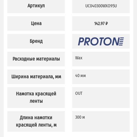
Артикул
UC040300WXO95U
Цена
142.97 ₽
Бренд
Wax
Расходные материалы
40 мм
Ширина материала, мм
Намотка красящей
OUT
ленты
Длина намотки
300 м
красящей ленты, м